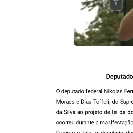
Deputado 
O deputado federal Nikolas Fer
Moraes e Dias Toffoli, do Supr
da Silva ao projeto de lei da 
ocorreu durante a manifestação “
Durante a fala, o deputado dir