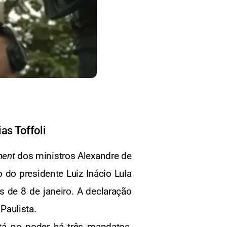
as Toffoli
ent
dos ministros Alexandre de
 do presidente Luiz Inácio Lula
s de 8 de janeiro. A declaração
Paulista.
está no poder há três mandatos,