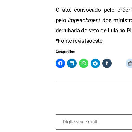
O ato, convocado pelo própr
pelo
impeachment
dos ministro
derrubada do veto de Lula ao P
*Fonte revistaoeste
Compartilhe: