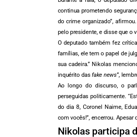
continua prometendo segurança 
do crime organizado”, afirmou
pelo presidente, e disse que o 
O deputado também fez crítica
famílias, ele tem o papel de jul
sua cadeira.” Nikolas mencion
inquérito das
fake news
”, lembr
Ao longo do discurso, o par
perseguidas politicamente. “Es
do dia 8, Coronel Naime, Edua
com vocês!”, encerrou. Apesar 
Nikolas participa 