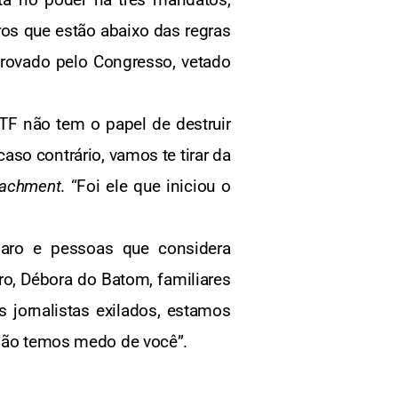
ros que estão abaixo das regras
provado pelo Congresso, vetado
TF não tem o papel de destruir
caso contrário, vamos te tirar da
achment
. “Foi ele que iniciou o
naro e pessoas que considera
ro, Débora do Batom, familiares
 jornalistas exilados, estamos
 não temos medo de você”.