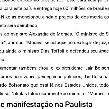
para este país e entrega hoje 60 milhões de brasilei
. Nikolas mencionou ainda o projeto de dosimetria a
veto será derrubado.
s ao ministro Alexandre de Moraes. “O ministro do S
gar”, afirmou. “Moraes, se coloque no seu lugar de juiz, 
ou ainda o ministro Dias Toffoli e defendeu seu
impe
ou.
lamentar também citou o ex-presidente Jair Bolso
tamos com vocês, perseguidos políticos, Jair Bolsona
rdo Bolsonaro que está lá nos Estados Unidos, todos
disso, Nikolas falou claramente ao ministro: “Moraes,
de manifestação na Paulista