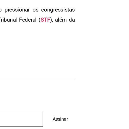
 pressionar os congressistas
ibunal Federal (
STF
), além da
Assinar