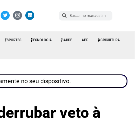
ESPORTES
TECNOLOGIA
SAÚDE
APP
AGRICULTURA
tamente no seu dispositivo.
derrubar veto à