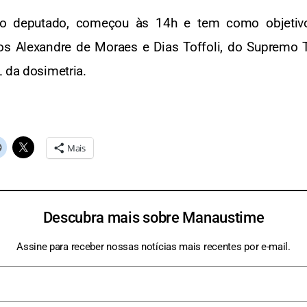
io deputado, começou às 14h e tem como objetivo
s Alexandre de Moraes e Dias Toffoli, do Supremo Tr
L da dosimetria.
Mais
Descubra mais sobre Manaustime
Assine para receber nossas notícias mais recentes por e-mail.