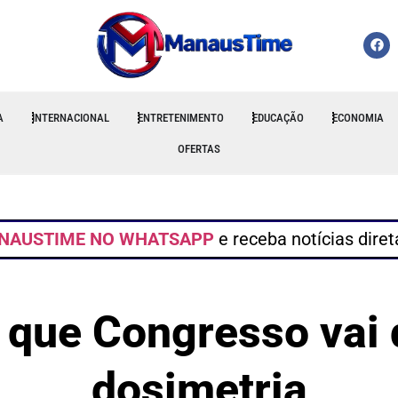
A
INTERNACIONAL
ENTRETENIMENTO
EDUCAÇÃO
ECONOMIA
OFERTAS
NAUSTIME NO WHATSAPP
e receba notícias dire
 que Congresso vai 
dosimetria