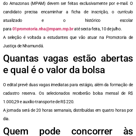
do Amazonas (MPAM) devem ser feitas exclusivamente por e-mail. O
candidato precisa encaminhar a ficha de inscrição, o currículo
atualizado e o histórico escolar
para
01promotoria.nha@mpam.mp.br
até sexta-feira, 10 de julho.
A seleção é voltada a estudantes que vão atuar na Promotoria de
Justiça de Nhamundá.
Quantas vagas estão abertas
e qual é o valor da bolsa
O edital prevê duas vagas imediatas para estágio, além da formação de
cadastro reserva. Os selecionados receberão bolsa mensal de R$
1.000,29 e auxílio-transporte de R$ 220.
A jornada será de 20 horas semanais, distribuídas em quatro horas por
dia.
Quem pode concorrer às