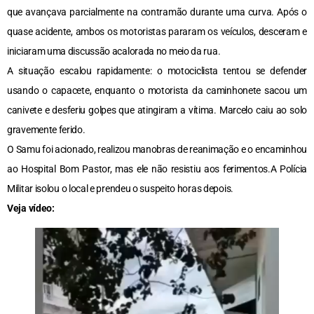
que avançava parcialmente na contramão durante uma curva. Após o
quase acidente, ambos os motoristas pararam os veículos, desceram e
iniciaram uma discussão acalorada no meio da rua.
A situação escalou rapidamente: o motociclista tentou se defender
usando o capacete, enquanto o motorista da caminhonete sacou um
canivete e desferiu golpes que atingiram a vítima. Marcelo caiu ao solo
gravemente ferido.
O Samu foi acionado, realizou manobras de reanimação e o encaminhou
ao Hospital Bom Pastor, mas ele não resistiu aos ferimentos.A Polícia
Militar isolou o local e prendeu o suspeito horas depois.
Veja vídeo: