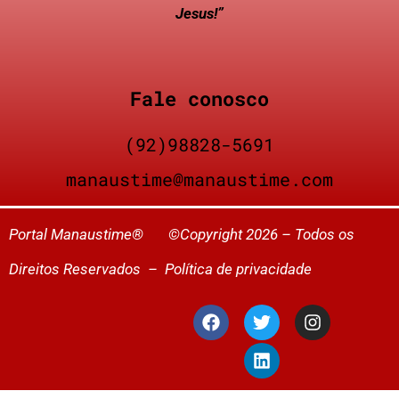
Jesus!”
Fale conosco
(92)98828-5691
manaustime@manaustime.com
Portal Manaustime® ©Copyright 2026 – Todos os
Direitos Reservados –
Política de privacidade