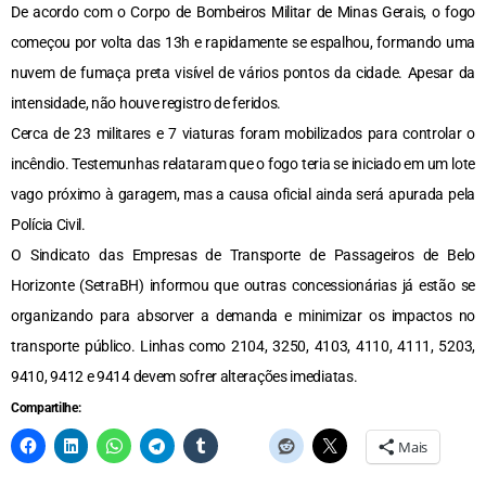
De acordo com o Corpo de Bombeiros Militar de Minas Gerais, o fogo
começou por volta das 13h e rapidamente se espalhou, formando uma
nuvem de fumaça preta visível de vários pontos da cidade. Apesar da
intensidade, não houve registro de feridos.
Cerca de 23 militares e 7 viaturas foram mobilizados para controlar o
incêndio. Testemunhas relataram que o fogo teria se iniciado em um lote
vago próximo à garagem, mas a causa oficial ainda será apurada pela
Polícia Civil.
O Sindicato das Empresas de Transporte de Passageiros de Belo
Horizonte (SetraBH) informou que outras concessionárias já estão se
organizando para absorver a demanda e minimizar os impactos no
transporte público. Linhas como 2104, 3250, 4103, 4110, 4111, 5203,
9410, 9412 e 9414 devem sofrer alterações imediatas.
Compartilhe:
Mais