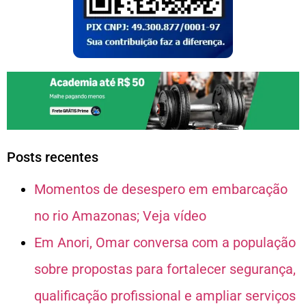
Posts recentes
Momentos de desespero em embarcação
no rio Amazonas; Veja vídeo
Em Anori, Omar conversa com a população
sobre propostas para fortalecer segurança,
qualificação profissional e ampliar serviços