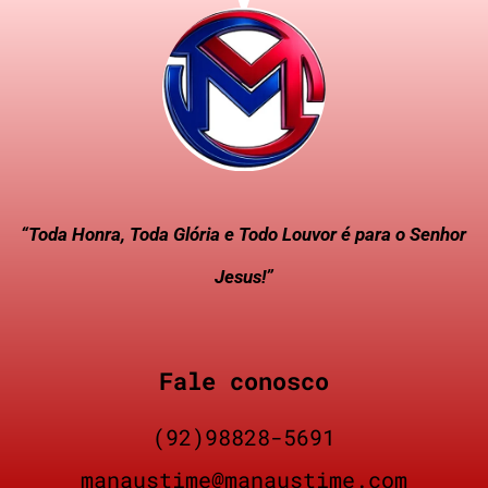
“Toda Honra, Toda Glória e Todo Louvor é para o Senhor
Jesus!”
Fale conosco
(92)98828-5691
manaustime@manaustime.com