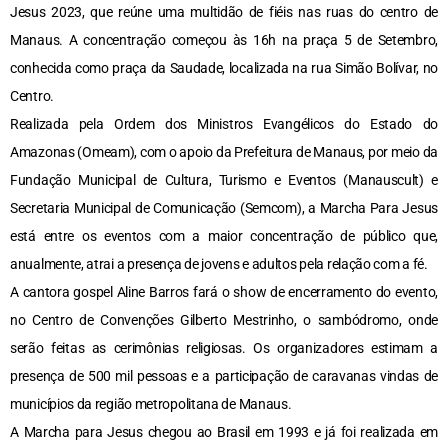
Jesus 2023, que reúne uma multidão de fiéis nas ruas do centro de
Manaus. A concentração começou às 16h na praça 5 de Setembro,
conhecida como praça da Saudade, localizada na rua Simão Bolívar, no
Centro.
Realizada pela Ordem dos Ministros Evangélicos do Estado do
Amazonas (Omeam), com o apoio da Prefeitura de Manaus, por meio da
Fundação Municipal de Cultura, Turismo e Eventos (Manauscult) e
Secretaria Municipal de Comunicação (Semcom), a Marcha Para Jesus
está entre os eventos com a maior concentração de público que,
anualmente, atrai a presença de jovens e adultos pela relação com a fé.
A cantora gospel Aline Barros fará o show de encerramento do evento,
no Centro de Convenções Gilberto Mestrinho, o sambódromo, onde
serão feitas as cerimônias religiosas. Os organizadores estimam a
presença de 500 mil pessoas e a participação de caravanas vindas de
municípios da região metropolitana de Manaus.
A Marcha para Jesus chegou ao Brasil em 1993 e já foi realizada em