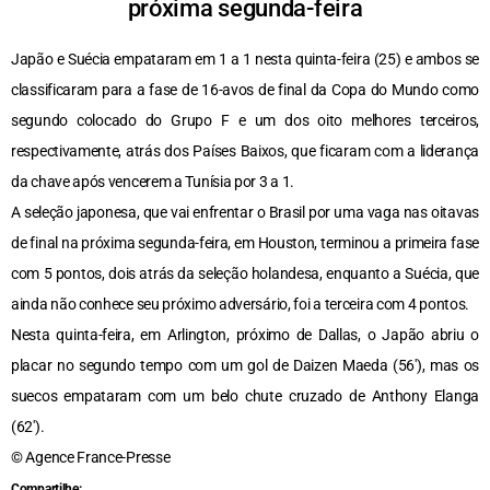
próxima segunda-feira
Japão e Suécia empataram em 1 a 1 nesta quinta-feira (25) e ambos se
classificaram para a fase de 16-avos de final da Copa do Mundo como
segundo colocado do Grupo F e um dos oito melhores terceiros,
respectivamente, atrás dos Países Baixos, que ficaram com a liderança
da chave após vencerem a Tunísia por 3 a 1.
A seleção japonesa, que vai enfrentar o Brasil por uma vaga nas oitavas
de final na próxima segunda-feira, em Houston, terminou a primeira fase
com 5 pontos, dois atrás da seleção holandesa, enquanto a Suécia, que
ainda não conhece seu próximo adversário, foi a terceira com 4 pontos.
Nesta quinta-feira, em Arlington, próximo de Dallas, o Japão abriu o
placar no segundo tempo com um gol de Daizen Maeda (56′), mas os
suecos empataram com um belo chute cruzado de Anthony Elanga
(62′).
© Agence France-Presse
Compartilhe: