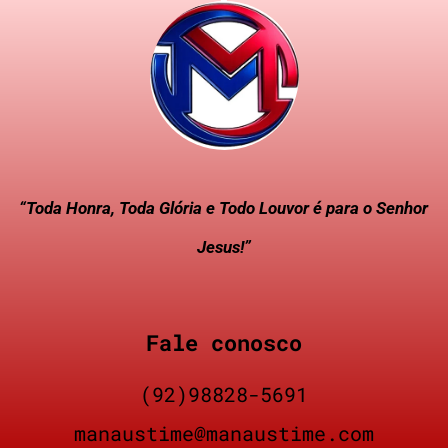
“Toda Honra, Toda Glória e Todo Louvor é para o Senhor
Jesus!”
Fale conosco
(92)98828-5691
manaustime@manaustime.com