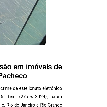
nsão em imóveis de
 Pacheco
 crime de estelionato eletrônico
ª feira (27.dez.2024), foram
, Rio de Janeiro e Rio Grande