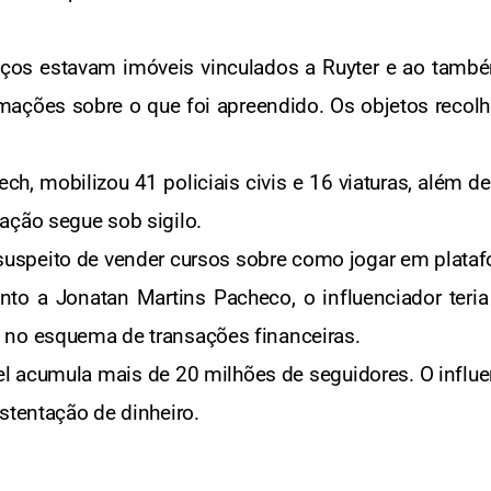
ços estavam imóveis vinculados a Ruyter e ao também
mações sobre o que foi apreendido. Os objetos reco
h, mobilizou 41 policiais civis e 16 viaturas, além 
ação segue sob sigilo.
uspeito de vender cursos sobre como jogar em plataf
nto a Jonatan Martins Pacheco, o influenciador teria
 no esquema de transações financeiras.
el acumula mais de 20 milhões de seguidores. O influe
stentação de dinheiro.