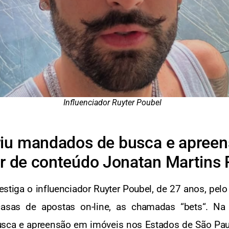
Influenciador Ruyter Poubel
priu mandados de busca e apree
or de conteúdo Jonatan Martins
vestiga o influenciador Ruyter Poubel, de 27 anos, pelo
sas de apostas on-line, as chamadas “bets“. Na 6
ca e apreensão em imóveis nos Estados de São Paulo