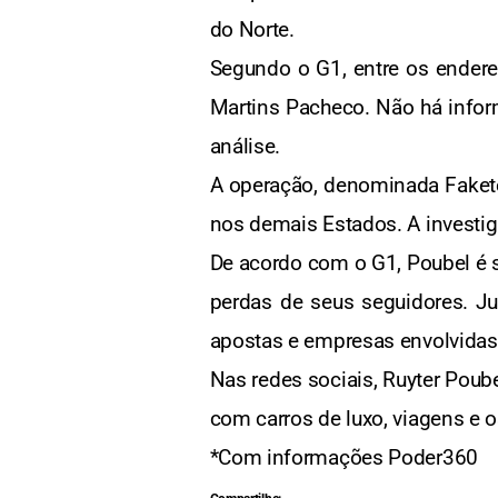
do Norte.
Segundo o G1, entre os endere
Martins Pacheco. Não há infor
análise.
A operação, denominada Faketec
nos demais Estados. A investig
De acordo com o G1, Poubel é s
perdas de seus seguidores. Ju
apostas e empresas envolvidas
Nas redes sociais, Ruyter Poub
com carros de luxo, viagens e o
*Com informações Poder360