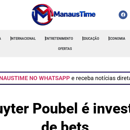
A
INTERNACIONAL
ENTRETENIMENTO
EDUCAÇÃO
ECONOMIA
OFERTAS
NAUSTIME NO WHATSAPP
e receba notícias dire
uyter Poubel é inves
de bets