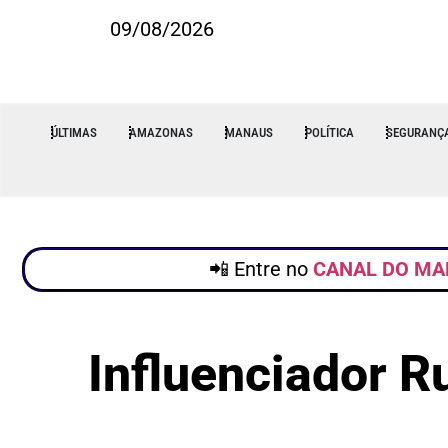
09/08/2026
ÚLTIMAS
AMAZONAS
MANAUS
POLÍTICA
SEGURANÇ
📲 Entre no
CANAL DO MA
Influenciador R