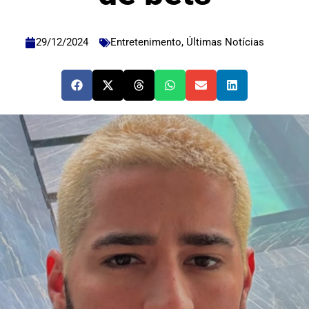
29/12/2024
Entretenimento
,
Últimas Notícias