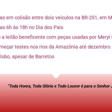
as em colisão entre dois veículos na BR-251, em 
as 6h às 18h no Dia dos Pais
o a leilão beneficente com peças usadas por Meryl 
meçar testes nos rios da Amazônia até dezembro
lobo, apesar de Barretos
“Toda Honra, Toda Glória e Todo Louvor é para o Senhor 