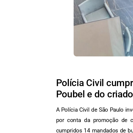
Polícia Civil cum
Poubel e do criad
A Polícia Civil de São Paulo in
por conta da promoção de ca
cumpridos 14 mandados de bus