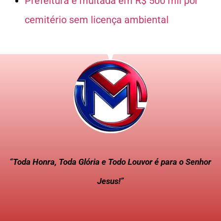
Prefeitura é multada em R$ 500 mil por
cemitério sem licença ambiental
“Toda Honra, Toda Glória e Todo Louvor é para o Senhor
Jesus!”