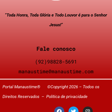
“Toda Honra, Toda Glória e Todo Louvor é para o Senhor
Jesus!”
Fale conosco
(92)98828-5691
manaustime@manaustime.com
Portal Manaustime® ©Copyright 2026 – Todos os
Direitos Reservados –
Política de privacidade