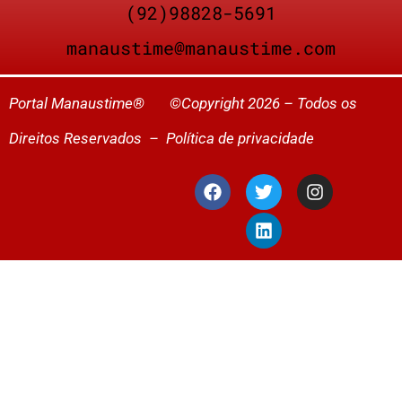
(92)98828-5691
manaustime@manaustime.com
Portal Manaustime® ©Copyright 2026 – Todos os
Direitos Reservados –
Política de privacidade