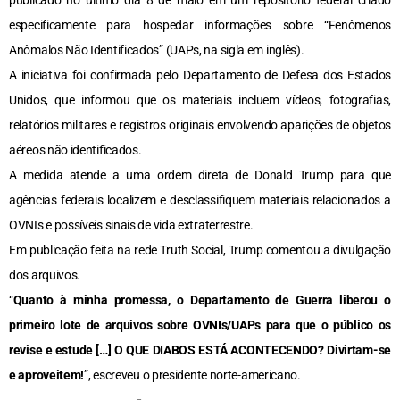
publicado no último dia 8 de maio em um repositório federal criado
especificamente para hospedar informações sobre “Fenômenos
Anômalos Não Identificados” (UAPs, na sigla em inglês).
A iniciativa foi confirmada pelo Departamento de Defesa dos Estados
Unidos, que informou que os materiais incluem vídeos, fotografias,
relatórios militares e registros originais envolvendo aparições de objetos
aéreos não identificados.
A medida atende a uma ordem direta de Donald Trump para que
agências federais localizem e desclassifiquem materiais relacionados a
OVNIs e possíveis sinais de vida extraterrestre.
Em publicação feita na rede Truth Social, Trump comentou a divulgação
dos arquivos.
“
Quanto à minha promessa, o Departamento de Guerra liberou o
primeiro lote de arquivos sobre OVNIs/UAPs para que o público os
revise e estude […] O QUE DIABOS ESTÁ ACONTECENDO? Divirtam-se
e aproveitem!
”, escreveu o presidente norte-americano.