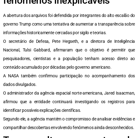
fenômenos inexplicáveis
A abertura dos arquivos foi defendida por integrantes do alto escalão do
governo Trump como uma tentativa de aumentar a transparência sobre
informações historicamente cercadas por sigilo e teorias.
O secretário de Defesa, Pete Hegseth, e a diretora de Inteligência
Nacional, Tulsi Gabbard, afirmaram que o objetivo é permitir que
pesquisadores, cientistas e a população tenham acesso direto ao
conteúdo acumulado por décadas pelo governo americano.
A NASA também confirmou participação no acompanhamento dos
dados divulgados.
O administrador da agência espacial norte-americana, Jared Isaacman,
afirmou que a entidade continuará investigando os registros para
identificar possíveis explicações científicas.
Segundo ele, a agência mantém o compromisso de analisar evidências e
compartilhar descobertas envolvendo fenômenos ainda desconhecidos.