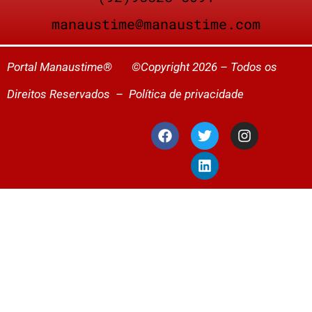
manaustime@manaustime.com
Portal Manaustime® ©Copyright 2026 – Todos os
Direitos Reservados –
Política de privacidade