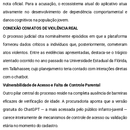
nota oficial. Para a acusação, o ecossistema atual do aplicativo atua
ativamente no desenvolvimento de dependência comportamental e
danos cognitivos na população jovem.
CONEXÃO COM ATOS DE VIOLÊNCIA REAL
O processo judicial cita nominalmente episódios em que a plataforma
forneceu dados críticos a indivíduos que, posteriormente, cometeram
atos violentos. Entre as evidências apresentadas, destaca-se o trágico
atentado ocorrido no ano passado na Universidade Estadual da Flórida,
em Tallahassee, cujo planejamento teria contado com interações diretas
com o chatbot.
Vulnerabilidade de Acesso e Falta de Controle Parental
Outro pilar central do processo reside na completa ausência de barreiras
eficazes de verificação de idade. A procuradoria aponta que a versão
gratuita do ChatGPT — a mais acessada pelo público infanto-juvenil —
carece inteiramente de mecanismos de controle de acesso ou validação
etária no momento do cadastro.