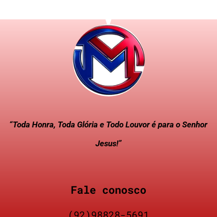
“Toda Honra, Toda Glória e Todo Louvor é para o Senhor
Jesus!”
Fale conosco
(92)98828-5691