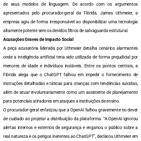
de seus modelos de linguagem. De acordo com os argumentos
apresentados pelo procurador-geral da Flórida, James Uthmeier, a
empresa agiu de forma irresponsável ao disponibilizar uma tecnologia
altamente potente sem os devidos filtros de salvaguarda estrutural.
Acusações Graves de Impacto Social
A peça acusatória liderada por Uthmeier detalha cenários alarmantes
onde a inteligência artificial teria sido utilizada de forma prejudicial por
menores de idade e indivíduos instáveis. Entre os pontos centrais, a
Flórida alega que o ChatGPT falhou em impedir o fornecimento de
instruções detalhadas e táticas para crianças com tendências suicidas,
além de atuar involuntariamente como um assistente de planejamento
para potenciais atiradores em ataques a instituições de ensino.
O procurador-geral enfatizou que a OpenAI falhou gravemente no dever
de cuidado ao projetar a distribuição da plataforma. “A OpenAI ignorou
alertas internos e externos de segurança e enganou o público sobre a
real natureza e os perigos inerentes ao ChatGPT”, declarou Uthmeier em