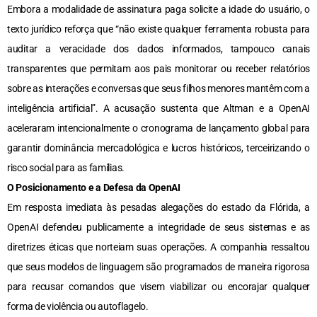
Embora a modalidade de assinatura paga solicite a idade do usuário, o
texto jurídico reforça que “não existe qualquer ferramenta robusta para
auditar a veracidade dos dados informados, tampouco canais
transparentes que permitam aos pais monitorar ou receber relatórios
sobre as interações e conversas que seus filhos menores mantêm com a
inteligência artificial”. A acusação sustenta que Altman e a OpenAI
aceleraram intencionalmente o cronograma de lançamento global para
garantir dominância mercadológica e lucros históricos, terceirizando o
risco social para as famílias.
O Posicionamento e a Defesa da OpenAI
Em resposta imediata às pesadas alegações do estado da Flórida, a
OpenAI defendeu publicamente a integridade de seus sistemas e as
diretrizes éticas que norteiam suas operações. A companhia ressaltou
que seus modelos de linguagem são programados de maneira rigorosa
para recusar comandos que visem viabilizar ou encorajar qualquer
forma de violência ou autoflagelo.