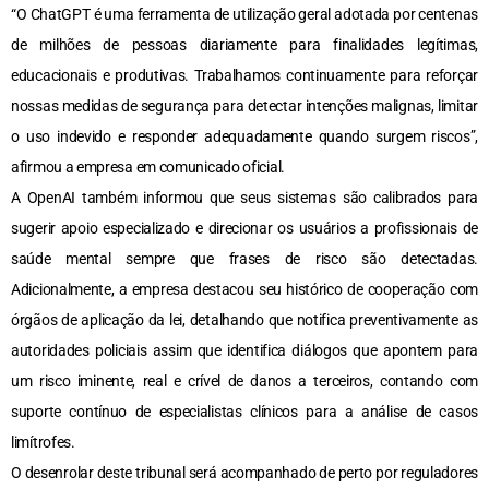
“O ChatGPT é uma ferramenta de utilização geral adotada por centenas
de milhões de pessoas diariamente para finalidades legítimas,
educacionais e produtivas. Trabalhamos continuamente para reforçar
nossas medidas de segurança para detectar intenções malignas, limitar
o uso indevido e responder adequadamente quando surgem riscos”,
afirmou a empresa em comunicado oficial.
A OpenAI também informou que seus sistemas são calibrados para
sugerir apoio especializado e direcionar os usuários a profissionais de
saúde mental sempre que frases de risco são detectadas.
Adicionalmente, a empresa destacou seu histórico de cooperação com
órgãos de aplicação da lei, detalhando que notifica preventivamente as
autoridades policiais assim que identifica diálogos que apontem para
um risco iminente, real e crível de danos a terceiros, contando com
suporte contínuo de especialistas clínicos para a análise de casos
limítrofes.
O desenrolar deste tribunal será acompanhado de perto por reguladores