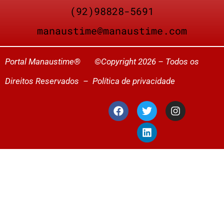
(92)98828-5691
manaustime@manaustime.com
Portal Manaustime® ©Copyright 2026 – Todos os
Direitos Reservados –
Política de privacidade