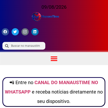
09/08/2026
📲 Entre no
CANAL DO MANAUSTIME NO
WHATSAPP
e receba notícias diretamente no
seu dispositivo.