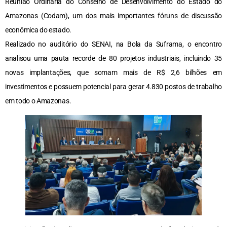
Reunião Ordinária do Conselho de Desenvolvimento do Estado do
Amazonas (Codam), um dos mais importantes fóruns de discussão
econômica do estado.
Realizado no auditório do SENAI, na Bola da Suframa, o encontro
analisou uma pauta recorde de 80 projetos industriais, incluindo 35
novas implantações, que somam mais de R$ 2,6 bilhões em
investimentos e possuem potencial para gerar 4.830 postos de trabalho
em todo o Amazonas.