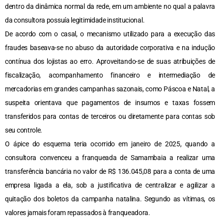
dentro da dinâmica normal da rede, em um ambiente no qual a palavra
da consultora possuía legitimidade institucional.
De acordo com o casal, o mecanismo utilizado para a execução das
fraudes baseava-se no abuso da autoridade corporativa e na indução
contínua dos lojistas ao erro. Aproveitando-se de suas atribuições de
fiscalização, acompanhamento financeiro e intermediação de
mercadorias em grandes campanhas sazonais, como Páscoa e Natal, a
suspeita orientava que pagamentos de insumos e taxas fossem
transferidos para contas de terceiros ou diretamente para contas sob
seu controle.
O ápice do esquema teria ocorrido em janeiro de 2025, quando a
consultora convenceu a franqueada de Samambaia a realizar uma
transferência bancária no valor de R$ 136.045,08 para a conta de uma
empresa ligada a ela, sob a justificativa de centralizar e agilizar a
quitação dos boletos da campanha natalina. Segundo as vítimas, os
valores jamais foram repassados à franqueadora.