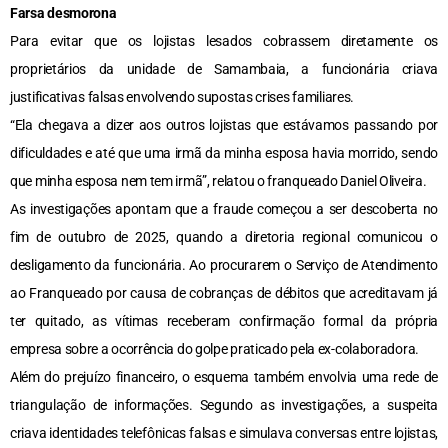
Farsa desmorona
Para evitar que os lojistas lesados cobrassem diretamente os
proprietários da unidade de Samambaia, a funcionária criava
justificativas falsas envolvendo supostas crises familiares.
“Ela chegava a dizer aos outros lojistas que estávamos passando por
dificuldades e até que uma irmã da minha esposa havia morrido, sendo
que minha esposa nem tem irmã”, relatou o franqueado Daniel Oliveira.
As investigações apontam que a fraude começou a ser descoberta no
fim de outubro de 2025, quando a diretoria regional comunicou o
desligamento da funcionária. Ao procurarem o Serviço de Atendimento
ao Franqueado por causa de cobranças de débitos que acreditavam já
ter quitado, as vítimas receberam confirmação formal da própria
empresa sobre a ocorrência do golpe praticado pela ex-colaboradora.
Além do prejuízo financeiro, o esquema também envolvia uma rede de
triangulação de informações. Segundo as investigações, a suspeita
criava identidades telefônicas falsas e simulava conversas entre lojistas,