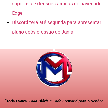
suporte a extensões antigas no navegador
Edge
Discord terá até segunda para apresentar
plano após pressão de Janja
“Toda Honra, Toda Glória e Todo Louvor é para o Senhor