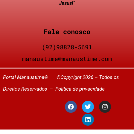
Jesus!”
Fale conosco
(92)98828-5691
manaustime@manaustime.com
Portal Manaustime® ©Copyright 2026 – Todos os
Direitos Reservados –
Política de privacidade