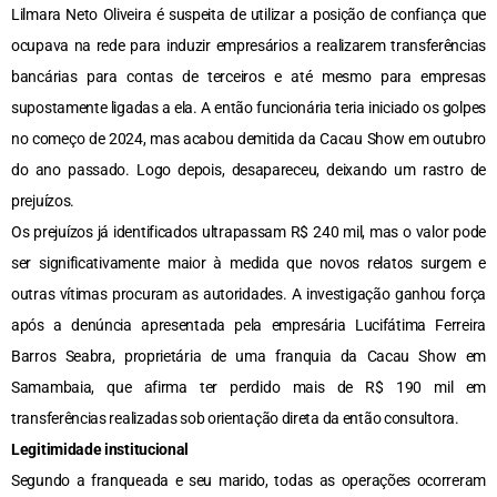
Lilmara Neto Oliveira é suspeita de utilizar a posição de confiança que
ocupava na rede para induzir empresários a realizarem transferências
bancárias para contas de terceiros e até mesmo para empresas
supostamente ligadas a ela. A então funcionária teria iniciado os golpes
no começo de 2024, mas acabou demitida da Cacau Show em outubro
do ano passado. Logo depois, desapareceu, deixando um rastro de
prejuízos.
Os prejuízos já identificados ultrapassam R$ 240 mil, mas o valor pode
ser significativamente maior à medida que novos relatos surgem e
outras vítimas procuram as autoridades. A investigação ganhou força
após a denúncia apresentada pela empresária Lucifátima Ferreira
Barros Seabra, proprietária de uma franquia da Cacau Show em
Samambaia, que afirma ter perdido mais de R$ 190 mil em
transferências realizadas sob orientação direta da então consultora.
Legitimidade institucional
Segundo a franqueada e seu marido, todas as operações ocorreram