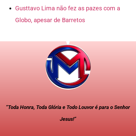
Gusttavo Lima não fez as pazes com a
Globo, apesar de Barretos
“Toda Honra, Toda Glória e Todo Louvor é para o Senhor
Jesus!”