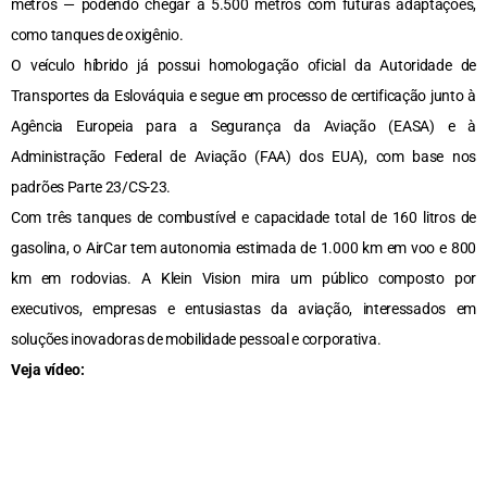
metros — podendo chegar a 5.500 metros com futuras adaptações,
como tanques de oxigênio.
O veículo híbrido já possui homologação oficial da Autoridade de
Transportes da Eslováquia e segue em processo de certificação junto à
Agência Europeia para a Segurança da Aviação (EASA) e à
Administração Federal de Aviação (FAA) dos EUA), com base nos
padrões Parte 23/CS-23.
Com três tanques de combustível e capacidade total de 160 litros de
gasolina, o AirCar tem autonomia estimada de 1.000 km em voo e 800
km em rodovias. A Klein Vision mira um público composto por
executivos, empresas e entusiastas da aviação, interessados em
soluções inovadoras de mobilidade pessoal e corporativa.
Veja vídeo: