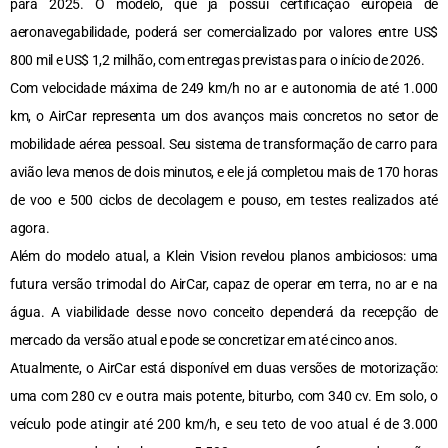
para 2025. O modelo, que já possui certificação europeia de
aeronavegabilidade, poderá ser comercializado por valores entre US$
800 mil e US$ 1,2 milhão, com entregas previstas para o início de 2026.
Com velocidade máxima de 249 km/h no ar e autonomia de até 1.000
km, o AirCar representa um dos avanços mais concretos no setor de
mobilidade aérea pessoal. Seu sistema de transformação de carro para
avião leva menos de dois minutos, e ele já completou mais de 170 horas
de voo e 500 ciclos de decolagem e pouso, em testes realizados até
agora.
Além do modelo atual, a Klein Vision revelou planos ambiciosos: uma
futura versão trimodal do AirCar, capaz de operar em terra, no ar e na
água. A viabilidade desse novo conceito dependerá da recepção de
mercado da versão atual e pode se concretizar em até cinco anos.
Atualmente, o AirCar está disponível em duas versões de motorização:
uma com 280 cv e outra mais potente, biturbo, com 340 cv. Em solo, o
veículo pode atingir até 200 km/h, e seu teto de voo atual é de 3.000