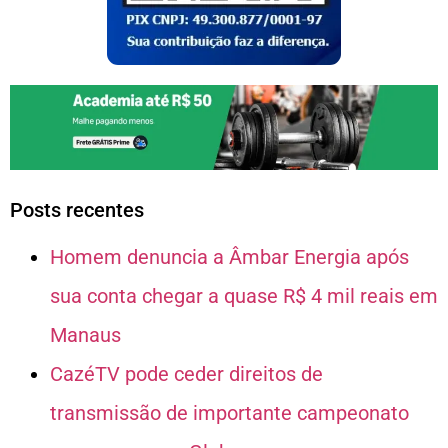
Posts recentes
Homem denuncia a Âmbar Energia após
sua conta chegar a quase R$ 4 mil reais em
Manaus
CazéTV pode ceder direitos de
transmissão de importante campeonato