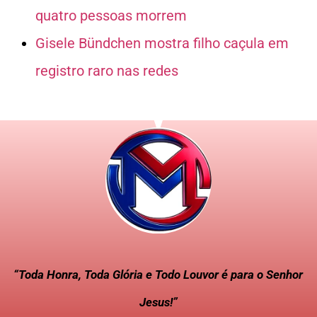
quatro pessoas morrem
Gisele Bündchen mostra filho caçula em
registro raro nas redes
“Toda Honra, Toda Glória e Todo Louvor é para o Senhor
Jesus!”