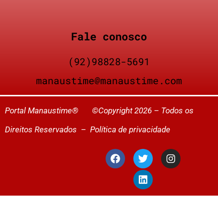
Fale conosco
(92)98828-5691
manaustime@manaustime.com
Portal Manaustime® ©Copyright 2026 – Todos os
Direitos Reservados –
Política de privacidade