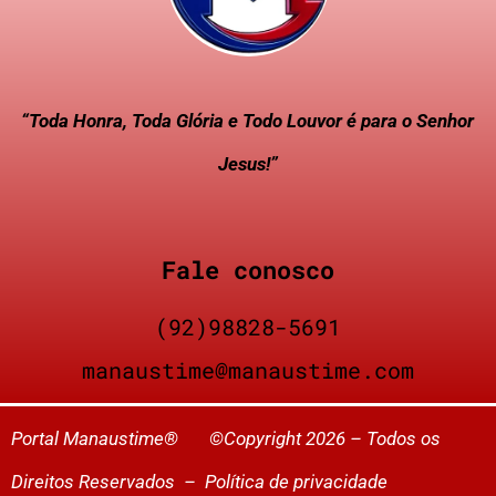
“Toda Honra, Toda Glória e Todo Louvor é para o Senhor
Jesus!”
Fale conosco
(92)98828-5691
manaustime@manaustime.com
Portal Manaustime® ©Copyright 2026 – Todos os
Direitos Reservados –
Política de privacidade