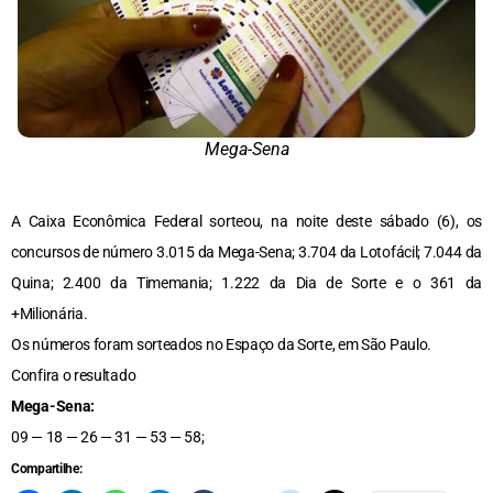
Mega-Sena
A Caixa Econômica Federal sorteou, na noite deste sábado (6), os
concursos de número 3.015 da Mega-Sena; 3.704 da Lotofácil; 7.044 da
Quina; 2.400 da Timemania; 1.222 da Dia de Sorte e o 361 da
+Milionária.
Os números foram sorteados no Espaço da Sorte, em São Paulo.
Confira o resultado
Mega-Sena:
09 — 18 — 26 — 31 — 53 — 58;
Compartilhe: