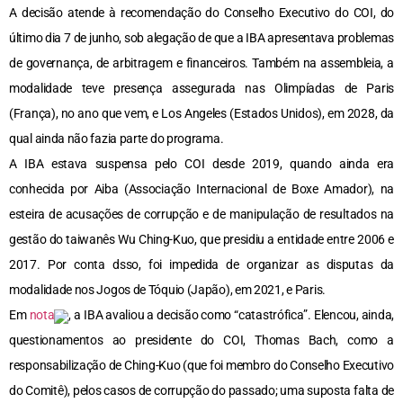
A decisão atende à recomendação do Conselho Executivo do COI, do
último dia 7 de junho, sob alegação de que a IBA apresentava problemas
de governança, de arbitragem e financeiros. Também na assembleia, a
modalidade teve presença assegurada nas Olimpíadas de Paris
(França), no ano que vem, e Los Angeles (Estados Unidos), em 2028, da
qual ainda não fazia parte do programa.
A IBA estava suspensa pelo COI desde 2019, quando ainda era
conhecida por Aiba (Associação Internacional de Boxe Amador), na
esteira de acusações de corrupção e de manipulação de resultados na
gestão do taiwanês Wu Ching-Kuo, que presidiu a entidade entre 2006 e
2017. Por conta dsso, foi impedida de organizar as disputas da
modalidade nos Jogos de Tóquio (Japão), em 2021, e Paris.
Em
nota
, a IBA avaliou a decisão como “catastrófica”. Elencou, ainda,
questionamentos ao presidente do COI, Thomas Bach, como a
responsabilização de Ching-Kuo (que foi membro do Conselho Executivo
do Comitê), pelos casos de corrupção do passado; uma suposta falta de