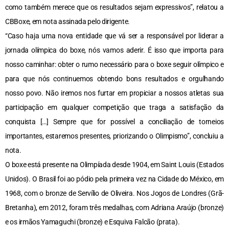
como também merece que os resultados sejam expressivos”, relatou a
CBBoxe, em nota assinada pelo dirigente.
“Caso haja uma nova entidade que vá ser a responsável por liderar a
jornada olímpica do boxe, nós vamos aderir. É isso que importa para
nosso caminhar: obter o rumo necessário para o boxe seguir olímpico e
para que nós continuemos obtendo bons resultados e orgulhando
nosso povo. Não iremos nos furtar em propiciar a nossos atletas sua
participação em qualquer competição que traga a satisfação da
conquista […] Sempre que for possível a conciliação de torneios
importantes, estaremos presentes, priorizando o Olimpismo”, concluiu a
nota.
O boxe está presente na Olimpíada desde 1904, em Saint Louis (Estados
Unidos). O Brasil foi ao pódio pela primeira vez na Cidade do México, em
1968, com o bronze de Servílio de Oliveira. Nos Jogos de Londres (Grã-
Bretanha), em 2012, foram três medalhas, com Adriana Araújo (bronze)
e os irmãos Yamaguchi (bronze) e Esquiva Falcão (prata).