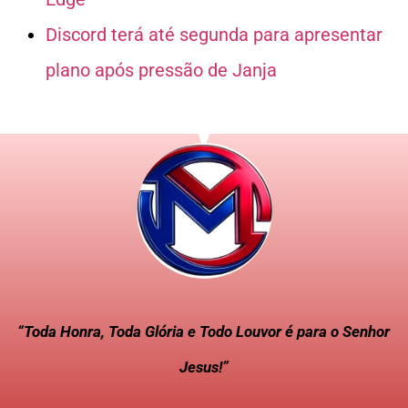
Discord terá até segunda para apresentar
plano após pressão de Janja
“Toda Honra, Toda Glória e Todo Louvor é para o Senhor
Jesus!”