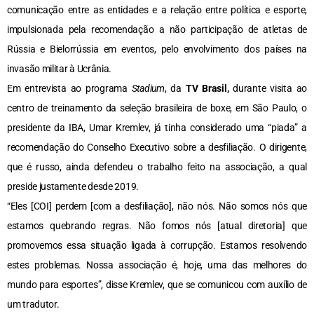
comunicação entre as entidades e a relação entre política e esporte,
impulsionada pela recomendação a não participação de atletas de
Rússia e Bielorrússia em eventos, pelo envolvimento dos países na
invasão militar à Ucrânia.
Em entrevista ao programa
Stadium
, da
TV Brasil,
durante visita ao
centro de treinamento da seleção brasileira de boxe, em São Paulo, o
presidente da IBA, Umar Kremlev, já tinha considerado uma “piada” a
recomendação do Conselho Executivo sobre a desfiliação. O dirigente,
que é russo, ainda defendeu o trabalho feito na associação, a qual
preside justamente desde 2019.
“Eles [COI] perdem [com a desfiliação], não nós. Não somos nós que
estamos quebrando regras. Não fomos nós [atual diretoria] que
promovemos essa situação ligada à corrupção. Estamos resolvendo
estes problemas. Nossa associação é, hoje, uma das melhores do
mundo para esportes”, disse Kremlev, que se comunicou com auxílio de
um tradutor.