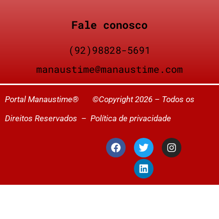
Fale conosco
(92)98828-5691
manaustime@manaustime.com
Portal Manaustime® ©Copyright 2026 – Todos os
Direitos Reservados –
Política de privacidade