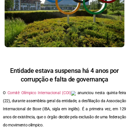
Entidade estava suspensa há 4 anos por
corrupção e falta de governança
O
Comitê Olímpico Internacional (COI)
anunciou nesta quinta-feira
(22), durante assembleia geral da entidade, a desfiliação da Associação
Internacional de Boxe (IBA, sigla em inglês). É a primeira vez, em 129
anos de existência, que o órgão decide pela exclusão de uma federação
do movimento olímpico.