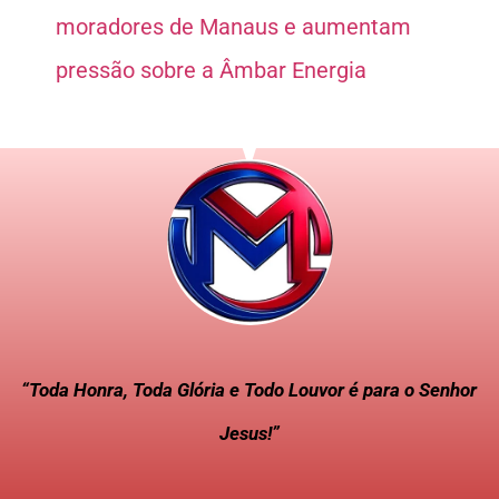
moradores de Manaus e aumentam
pressão sobre a Âmbar Energia
“Toda Honra, Toda Glória e Todo Louvor é para o Senhor
Jesus!”