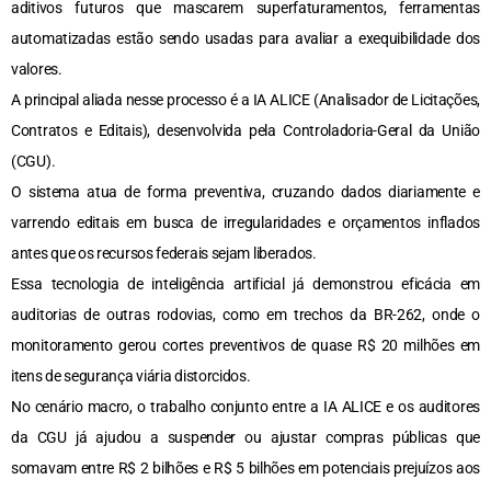
aditivos futuros que mascarem superfaturamentos, ferramentas
automatizadas estão sendo usadas para avaliar a exequibilidade dos
valores.
A principal aliada nesse processo é a IA ALICE (Analisador de Licitações,
Contratos e Editais), desenvolvida pela Controladoria-Geral da União
(CGU).
O sistema atua de forma preventiva, cruzando dados diariamente e
varrendo editais em busca de irregularidades e orçamentos inflados
antes que os recursos federais sejam liberados.
Essa tecnologia de inteligência artificial já demonstrou eficácia em
auditorias de outras rodovias, como em trechos da BR-262, onde o
monitoramento gerou cortes preventivos de quase R$ 20 milhões em
itens de segurança viária distorcidos.
No cenário macro, o trabalho conjunto entre a IA ALICE e os auditores
da CGU já ajudou a suspender ou ajustar compras públicas que
somavam entre R$ 2 bilhões e R$ 5 bilhões em potenciais prejuízos aos