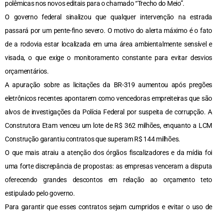
polêmicas nos novos editais para o chamado “Trecho do Meio”.
O governo federal sinalizou que qualquer intervenção na estrada
passará por um pente-fino severo. O motivo do alerta máximo é o fato
de a rodovia estar localizada em uma área ambientalmente sensível e
visada, o que exige o monitoramento constante para evitar desvios
orçamentários.
A apuração sobre as licitações da BR-319 aumentou após pregões
eletrônicos recentes apontarem como vencedoras empreiteiras que são
alvos de investigações da Polícia Federal por suspeita de corrupção. A
Construtora Etam venceu um lote de R$ 362 milhões, enquanto a LCM
Construção garantiu contratos que superam R$ 144 milhões.
O que mais atraiu a atenção dos órgãos fiscalizadores e da mídia foi
uma forte discrepância de propostas: as empresas venceram a disputa
oferecendo grandes descontos em relação ao orçamento teto
estipulado pelo governo.
Para garantir que esses contratos sejam cumpridos e evitar o uso de