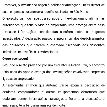
Desta vez, o investigado negou à polícia ter ameaçado um ex-diretor de
suas empresas durante uma reunião realizada em São Paulo.
O episódio ganhou repercussão após um ex-funcionário afirmar às
autoridades que teria ouvido do empresário uma ameaça direta caso
revelasse informações consideradas sensíveis sobre os negócios
investigados. A declaração passou a integrar um dos desdobramentos
das apurações que cercam o chamado escândalo dos descontos
indevidos em benefícios previdenciários.
O que aconteceu?
Segundo o relato prestado por um ex-diretor à Polícia Civil, o encontro
teria ocorrido após o avanço das investigações envolvendo empresas
ligadas ao empresário.
A testemunha afirmou que Antônio Carlos exigia a devolução de
celulares, computadores e outros equipamentos eletrônicos que
poderiam conter informações estratégicas. Durante a discussão, o
empresário teria feito uma ameaça de morte.