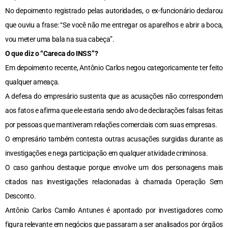
No depoimento registrado pelas autoridades, o ex-funcionário declarou
que ouviu a frase: “Se você não me entregar os aparelhos e abrir a boca,
vou meter uma bala na sua cabeça”.
O que diz o “Careca do INSS”?
Em depoimento recente, Antônio Carlos negou categoricamente ter feito
qualquer ameaça.
A defesa do empresário sustenta que as acusações não correspondem
aos fatos e afirma que ele estaria sendo alvo de declarações falsas feitas
por pessoas que mantiveram relações comerciais com suas empresas.
O empresário também contesta outras acusações surgidas durante as
investigações e nega participação em qualquer atividade criminosa.
O caso ganhou destaque porque envolve um dos personagens mais
citados nas investigações relacionadas à chamada Operação Sem
Desconto.
Antônio Carlos Camilo Antunes é apontado por investigadores como
figura relevante em negócios que passaram a ser analisados por órgãos