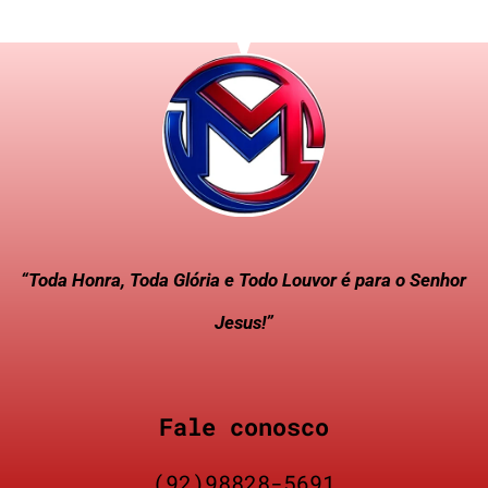
“Toda Honra, Toda Glória e Todo Louvor é para o Senhor
Jesus!”
Fale conosco
(92)98828-5691