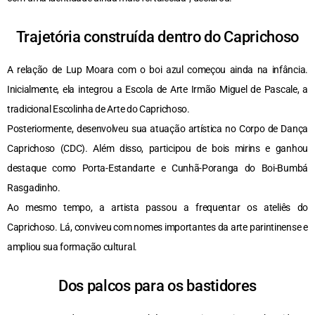
Trajetória construída dentro do Caprichoso
A relação de Lup Moara com o boi azul começou ainda na infância.
Inicialmente, ela integrou a Escola de Arte Irmão Miguel de Pascale, a
tradicional Escolinha de Arte do Caprichoso.
Posteriormente, desenvolveu sua atuação artística no Corpo de Dança
Caprichoso (CDC). Além disso, participou de bois mirins e ganhou
destaque como Porta-Estandarte e Cunhã-Poranga do Boi-Bumbá
Rasgadinho.
Ao mesmo tempo, a artista passou a frequentar os ateliês do
Caprichoso. Lá, conviveu com nomes importantes da arte parintinense e
ampliou sua formação cultural.
Dos palcos para os bastidores