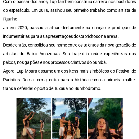
Com o passar dos anos, Lup também construiu carreira nos bastidores
do espetáculo. Em 2018, assinou seu primeiro trabalho como artista de
figurino.
Já em 2020, passou a atuar diretamente na criação e produção de
indumentárias para as apresentações do Caprichoso na arena.
Desde então, consolidou seu nome entre os talentos da nova geração de
artistas do Baixo Amazonas. Sua trajetória reúne experiências nos
palcos, nos galpões e nos processos criativos do bumbá.
Agora, Lup Moara assume um dos itens mais simbólicos do Festival de
Parintins. Dessa forma, entra para a história como a primeira mulher
trans a defender o posto de Tuxaua no Bumbódromo.