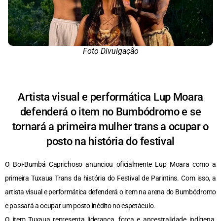
Foto Divulgação
Artista visual e performática Lup Moara
defenderá o item no Bumbódromo e se
tornará a primeira mulher trans a ocupar o
posto na história do festival
O Boi-Bumbá Caprichoso anunciou oficialmente Lup Moara como a
primeira Tuxaua Trans da história do Festival de Parintins. Com isso, a
artista visual e performática defenderá o item na arena do Bumbódromo
e passará a ocupar um posto inédito no espetáculo.
O item Tuxaua representa liderança, força e ancestralidade indígena.