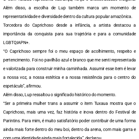
Além disso, a escolha de Lup também marca um momento de
representatividade e diversidade dentro da cultura popular amazônica.
Torcedora do Caprichoso desde a infância, a artista destacou a
importância da conquista para sua trajetória e para a comunidade
LGBTQIAPN+.
“O Caprichoso sempre foi o meu espaço de acolhimento, respeito e
pertencimento. Foi no pavilhão azul e branco que me senti representada
e valorizada para construir minha caminhada. Assumir esse item é levar
a nossa voz, a nossa estética e a nossa resistência para o centro do
espetáculo”, afirmou.
Além disso, Lup ressaltou o significado histórico do momento.
“Ser a primeira mulher trans a assumir o item Tuxaua mostra que o
Caprichoso, mais uma vez, faz história e inova dentro do Festival de
Parintins. Para mim, é muito satisfatório poder contribuir de uma forma
ainda mais forte dentro do meu boi, dentro da arena, com mais garra e
com uma identidade ainda mais fortalecida”, declarou.