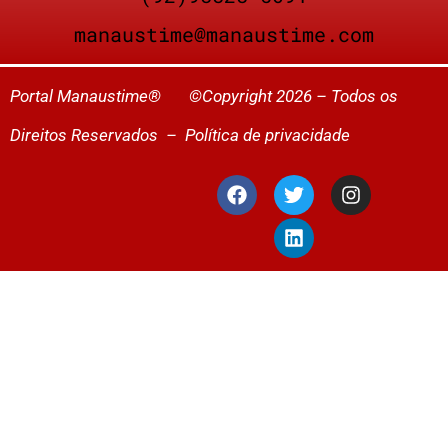
manaustime@manaustime.com
Portal Manaustime® ©Copyright 2026 – Todos os
Direitos Reservados –
Política de privacidade