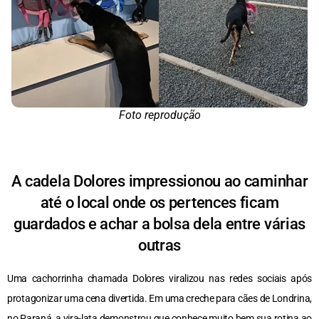
Foto reprodução
A cadela Dolores impressionou ao caminhar
até o local onde os pertences ficam
guardados e achar a bolsa dela entre várias
outras
Uma cachorrinha chamada Dolores viralizou nas redes sociais após
protagonizar uma cena divertida. Em uma creche para cães de Londrina,
no Paraná, a vira-lata demonstrou que conhece muito bem sua rotina ao