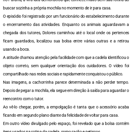
buscar sozinha a própria mochila no momento de ir para casa.
O episódio foi registrado por um funcionário do estabelecimento durante
o encerramento das atividades. Enquanto os animais aguardavam a
chegada dos tutores, Dolores caminhou até o local onde os pertences
ficam guardados, localizou sua bolsa entre várias outras e a retirou
usando a boca.
A atitude chamou atenção pela facilidade com que a cadela identificou o
objeto correto, sem qualquer orientação dos cuidadores. O vídeo foi
compartilhado nas redes sociais e rapidamente conquistou o público.
Nas imagens, a cachorrinha parece determinada a não perder tempo.
Depois de pegar a mochila, ela segue em direção à saída para aguardar o
reencontro com o tutor.
Ao vê-lo chegar, porém, a empolgação é tanta que o acessório acaba
ficando em segundo plano diante da felicidade de voltar para casa.
Em outro vídeo divulgado pelo espaço, foi revelado que a bolsa contém
itens usados na rotina da cadela, como ração e petiscos.