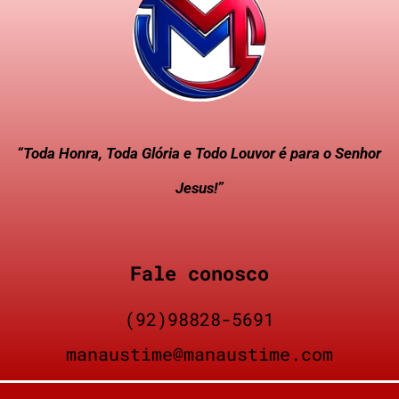
“Toda Honra, Toda Glória e Todo Louvor é para o Senhor
Jesus!”
Fale conosco
(92)98828-5691
manaustime@manaustime.com