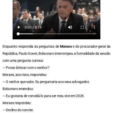
Enquanto respondia às perguntas de
Moraes
e do procurador-geral da
República, Paulo Gonet, Bolsonaro interrompeu a formalidade da sessão
com uma pergunta curiosa:
— Posso brincar com o senhor?
Moraes, aos risos, respondeu:
— O senhor que sabe. Eu perguntaria aos seus advogados.
Bolsonaro emendou:
— Eu gostaria de convidá-lo para ser meu vice em 2026.
Moraes respondeu:
— Declino do convite.