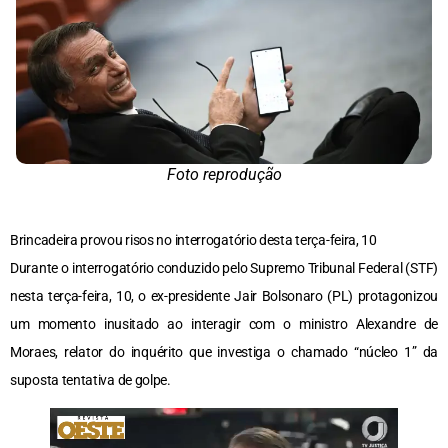
Foto reprodução
Brincadeira provou risos no interrogatório desta terça-feira, 10
Durante o interrogatório conduzido pelo Supremo Tribunal Federal (STF)
nesta terça-feira, 10, o ex-presidente Jair Bolsonaro (PL) protagonizou
um momento inusitado ao interagir com o ministro Alexandre de
Moraes, relator do inquérito que investiga o chamado “núcleo 1” da
suposta tentativa de golpe.