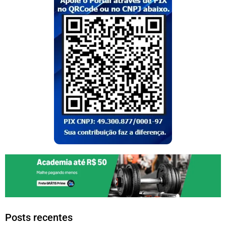
Posts recentes