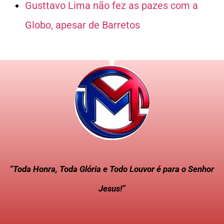
Gusttavo Lima não fez as pazes com a
Globo, apesar de Barretos
“Toda Honra, Toda Glória e Todo Louvor é para o Senhor
Jesus!”