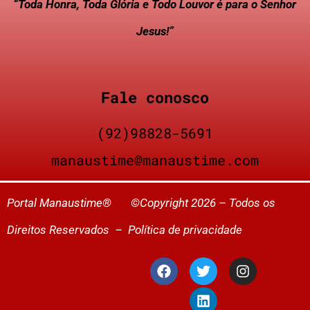
“Toda Honra, Toda Glória e Todo Louvor é para o Senhor
Jesus!”
Fale conosco
(92)98828-5691
manaustime@manaustime.com
Portal Manaustime® ©Copyright 2026 – Todos os
Direitos Reservados –
Política de privacidade