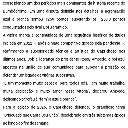
consolidando um dos períodos mais dominantes da história recente do
Bumbódromo. Em uma disputa definida nos detalhes, a agremiação
azul e branca somou 1259 pontos, superando os 1258,3 pontos
conquistados pelo rival, Boi Garantido.
A vitória marca a continuidade de uma sequência histórica de títulos
iniciada em 2022 — após o hiato competitivo gerado pela pandemia —,
reafirmando a superioridade técnica e artística do Caprichoso nos
últimos anos. Sob a liderança do presidente Rossy Amoedo, o boi azul
apostou na união de sua comunidade para superar a pressão de
defender um legado de vitórias sucessivas.
“É um momento muito especial para todos nós. Tem muito trabalho,
muita dedicação e muito amor nessa vitória”, declarou Amoedo,
dedicando o troféu à “família azul e branca”.
Para a edição de 2026, o Caprichoso defendeu o grandioso tema
“Brinquedo que Canta Seu Chão”, desdobrado em três subtemas épicos
ao longo do fim de semana: