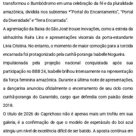
transformou o Bumbódromo em uma celebração da fé e da pluralidade
amazônica, dividida nos subtemas *”Portal do Encantamento”, “Portal
da Diversidade” e “Terra Encantada”.
A agremiação da Baixa do São José trouxe inovações, como a estreia da
sinhazinha Raíra Lins e apresentações viscerais da porta-estandarte
Lívia Cristina. No entanto, o momento de maior comoção para a torcida
encarnada foi protagonizado pela cunhã-poranga Isabelle Nogueira.
Impulsionada pela projeção nacional conquistada após sua
participação no BBB 24, Isabelle brilhou intensamente na representação
da força feminina amazônica. Durante a última noite de apresentações,
a dançarina anunciou oficialmente o encerramento de seu ciclo como
cunhã-poranga do Garantido, cargo que defendia com paixão desde
2018.
O título de 2026 do Caprichoso não é apenas mais um troféu em sua
galeria; é a confirmação de que o modelo de espetáculo do boi azul
atingiu um nível de excelência difícil de ser batido. A aposta contínua em