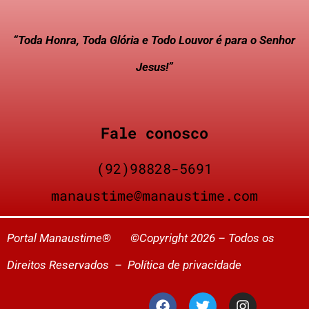
“Toda Honra, Toda Glória e Todo Louvor é para o Senhor
Jesus!”
Fale conosco
(92)98828-5691
manaustime@manaustime.com
Portal Manaustime® ©Copyright 2026 – Todos os
Direitos Reservados –
Política de privacidade