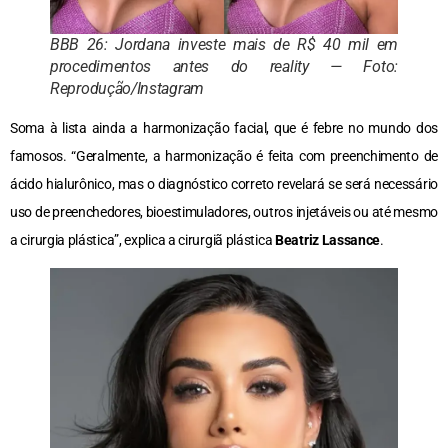
BBB 26: Jordana investe mais de R$ 40 mil em
procedimentos antes do reality — Foto:
Reprodução/Instagram
Soma à lista ainda a harmonização facial, que é febre no mundo dos
famosos. “Geralmente, a harmonização é feita com preenchimento de
ácido hialurônico, mas o diagnóstico correto revelará se será necessário
uso de preenchedores, bioestimuladores, outros injetáveis ou até mesmo
a cirurgia plástica”, explica a cirurgiã plástica
Beatriz Lassance
.