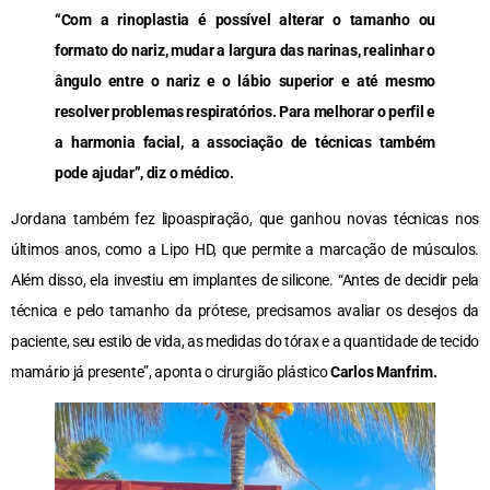
“Com a rinoplastia é possível alterar o tamanho ou
formato do nariz, mudar a largura das narinas, realinhar o
ângulo entre o nariz e o lábio superior e até mesmo
resolver problemas respiratórios. Para melhorar o perfil e
a harmonia facial, a associação de técnicas também
pode ajudar”, diz o médico.
Jordana também fez lipoaspiração, que ganhou novas técnicas nos
últimos anos, como a Lipo HD, que permite a marcação de músculos.
Além disso, ela investiu em implantes de silicone. “Antes de decidir pela
técnica e pelo tamanho da prótese, precisamos avaliar os desejos da
paciente, seu estilo de vida, as medidas do tórax e a quantidade de tecido
mamário já presente”, aponta o cirurgião plástico
Carlos Manfrim.