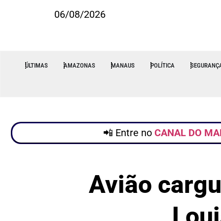
06/08/2026
ÚLTIMAS
AMAZONAS
MANAUS
POLÍTICA
SEGURANÇ
📲 Entre no
CANAL DO MA
Avião cargu
Loui