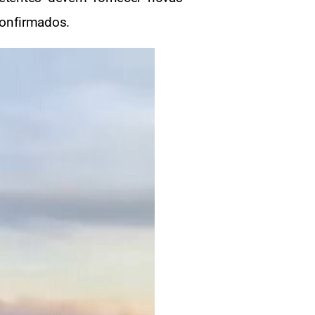
confirmados.