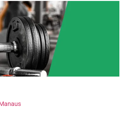
 Manaus