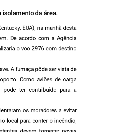
o isolamento da área.
Kentucky, EUA), na manhã desta
agem. De acordo com a Agência
lizaria o voo 2976 com destino
ave. A fumaça pôde ser vista de
roporto. Como aviões de carga
 pode ter contribuído para a
ientaram os moradores a evitar
o local para conter o incêndio,
petentes devem fornecer novas