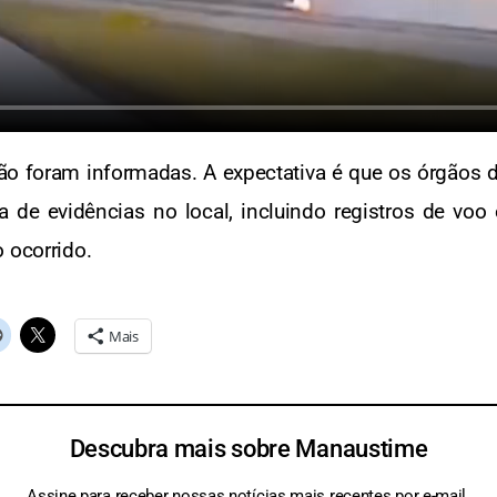
ão foram informadas. A expectativa é que os órgãos d
 de evidências no local, incluindo registros de voo 
 ocorrido.
Mais
Descubra mais sobre Manaustime
Assine para receber nossas notícias mais recentes por e-mail.