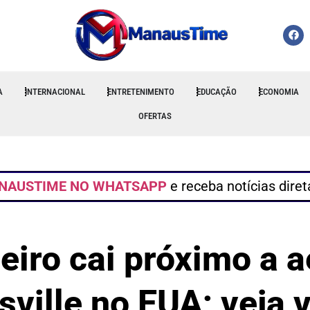
A
INTERNACIONAL
ENTRETENIMENTO
EDUCAÇÃO
ECONOMIA
OFERTAS
NAUSTIME NO WHATSAPP
e receba notícias dire
eiro cai próximo a 
sville no EUA; veja 