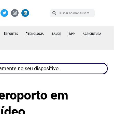
ESPORTES
TECNOLOGIA
SAÚDE
APP
AGRICULTURA
tamente no seu dispositivo.
aeroporto em
vídeo