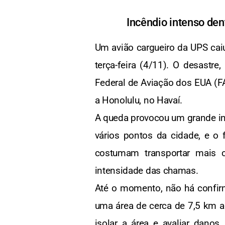
Incêndio intenso den
Um avião cargueiro da UPS cai
terça-feira (4/11). O desast
Federal de Aviação dos EUA (F
a Honolulu, no Havaí.
A queda provocou um grande inc
vários pontos da cidade, e o
costumam transportar mais c
intensidade das chamas.
Até o momento, não há confirm
uma área de cerca de 7,5 km ao
isolar a área e avaliar dano