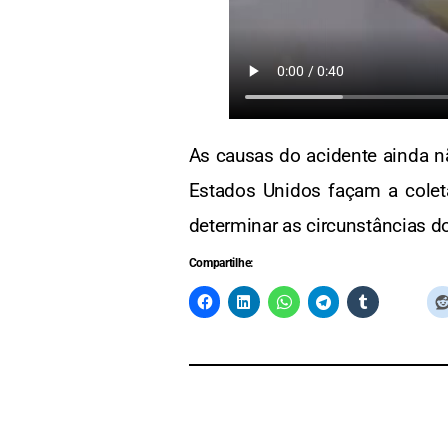
As causas do acidente ainda n
Estados Unidos façam a coleta
determinar as circunstâncias do
Compartilhe: