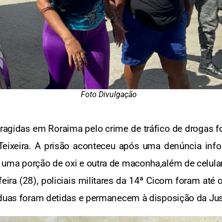
Foto Divulgação
agidas em Roraima pelo crime de tráfico de drogas 
e Teixeira. A prisão aconteceu após uma denúncia in
uma porção de oxi e outra de maconha,além de celula
feira (28), policiais militares da 14ª Cicom foram até
 duas foram detidas e permanecem à disposição da Jus