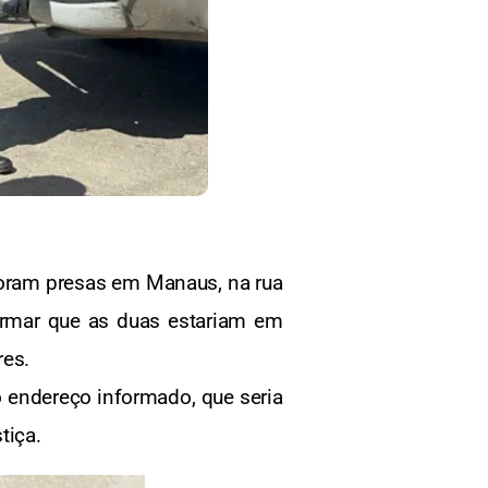
foram presas em Manaus, na rua
formar que as duas estariam em
res.
 o endereço informado, que seria
tiça.