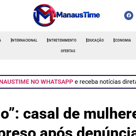
A
INTERNACIONAL
ENTRETENIMENTO
EDUCAÇÃO
ECONOMIA
OFERTAS
NAUSTIME NO WHATSAPP
e receba notícias dire
o”: casal de mulhere
preso após denúnci