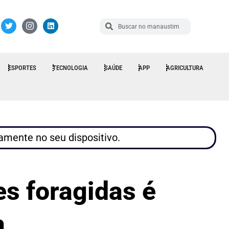
ESPORTES
TECNOLOGIA
SAÚDE
APP
AGRICULTURA
tamente no seu dispositivo.
s foragidas é
a