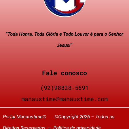
“Toda Honra, Toda Glória e Todo Louvor é para o Senhor
Jesus!”
Fale conosco
(92)98828-5691
manaustime@manaustime.com
Portal Manaustime® ©Copyright 2026 – Todos os
Direitos Reservados –
Política de privacidade