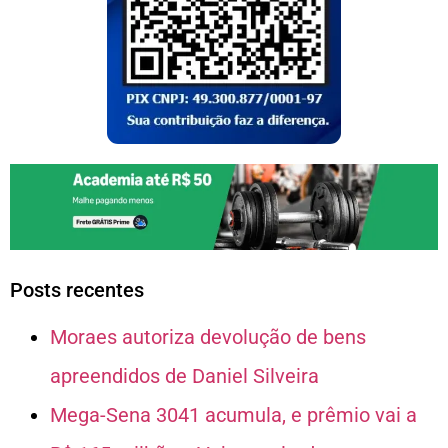
Posts recentes
Moraes autoriza devolução de bens
apreendidos de Daniel Silveira
Mega-Sena 3041 acumula, e prêmio vai a