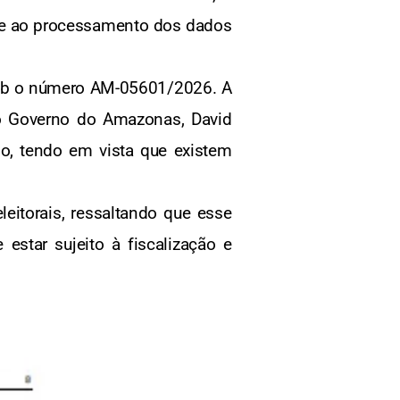
ta e ao processamento dos dados
sob o número AM-05601/2026. A
ao Governo do Amazonas, David
o, tendo em vista que existem
eitorais, ressaltando que esse
 estar sujeito à fiscalização e