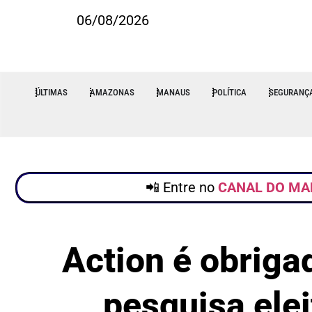
06/08/2026
ÚLTIMAS
AMAZONAS
MANAUS
POLÍTICA
SEGURANÇ
📲 Entre no
CANAL DO MA
Action é obriga
pesquisa ele