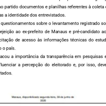
ao partido documentos e planilhas referentes à cole
s a identidade dos entrevistados.
s questionamentos sobre o levantamento registrado 
rejeição ao ex-prefeito de Manaus e pré-candidato 
icitação de acesso às informações técnicas do estud
 o país.
acou a importância da transparência em pesquisas el
uenciar a percepção do eleitorado e, por isso, deve
tados.