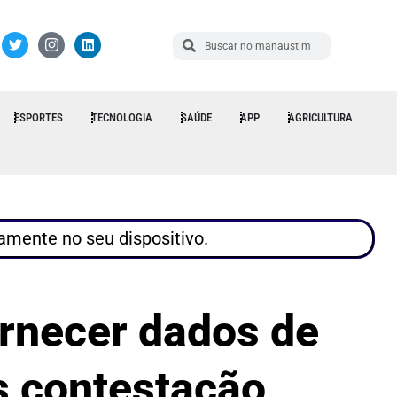
ESPORTES
TECNOLOGIA
SAÚDE
APP
AGRICULTURA
tamente no seu dispositivo.
ornecer dados de
s contestação