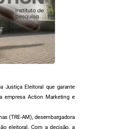
a Justiça Eleitoral que garante
la empresa Action Marketing e
zonas (TRE-AM), desembargadora
ção eleitoral. Com a decisão, a