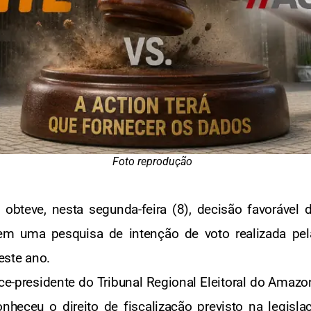
Foto reprodução
 obteve, nesta segunda-feira (8), decisão favorável d
em uma pesquisa de intenção de voto realizada pe
este ano.
ice-presidente do Tribunal Regional Eleitoral do Ama
heceu o direito de fiscalização previsto na legisla