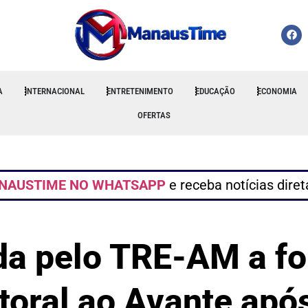
A
INTERNACIONAL
ENTRETENIMENTO
EDUCAÇÃO
ECONOMIA
OFERTAS
NAUSTIME NO WHATSAPP
e receba notícias dire
da pelo TRE-AM a f
itoral ao Avante apó