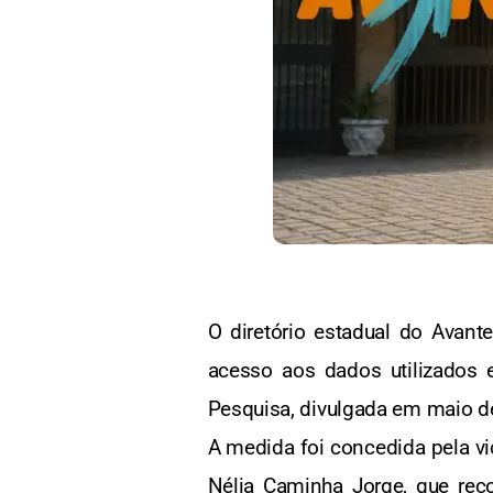
O diretório estadual do Avante
acesso aos dados utilizados 
Pesquisa, divulgada em maio d
A medida foi concedida pela v
Nélia Caminha Jorge, que recon