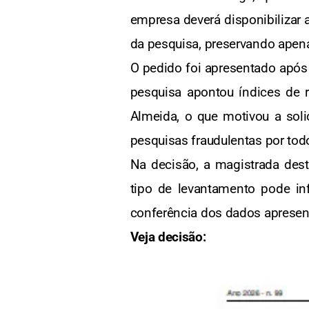
empresa deverá disponibilizar 
da pesquisa, preservando apena
O pedido foi apresentado apó
pesquisa apontou índices de 
Almeida, o que motivou a sol
pesquisas fraudulentas por todo
Na decisão, a magistrada dest
tipo de levantamento pode infl
conferência dos dados apresen
Veja decisão: