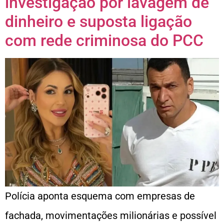
investigação por lavagem de
dinheiro e suposta ligação
com rede criminosa do PCC
Polícia aponta esquema com empresas de
fachada, movimentações milionárias e possível