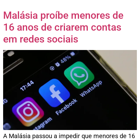
Malásia proíbe menores de
16 anos de criarem contas
em redes sociais
A Malásia passou a impedir que menores de 16