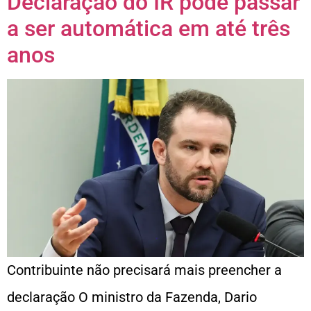
Declaração do IR pode passar
a ser automática em até três
anos
Contribuinte não precisará mais preencher a
declaração O ministro da Fazenda, Dario