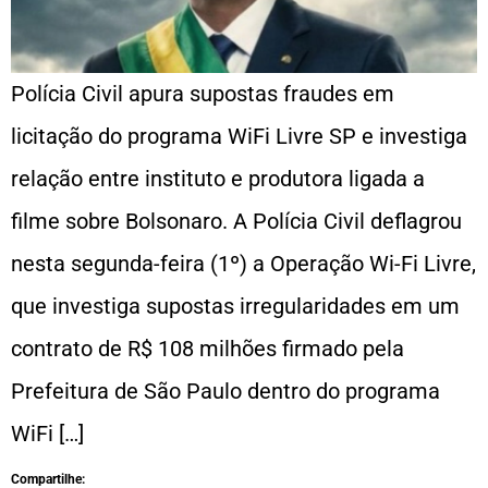
Polícia Civil apura supostas fraudes em
licitação do programa WiFi Livre SP e investiga
relação entre instituto e produtora ligada a
filme sobre Bolsonaro. A Polícia Civil deflagrou
nesta segunda-feira (1º) a Operação Wi-Fi Livre,
que investiga supostas irregularidades em um
contrato de R$ 108 milhões firmado pela
Prefeitura de São Paulo dentro do programa
WiFi […]
Compartilhe: