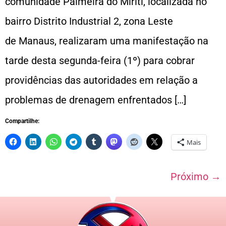
comunidade Palmeira do Miriti, localizada no
bairro Distrito Industrial 2, zona Leste
de Manaus, realizaram uma manifestação na
tarde desta segunda-feira (1º) para cobrar
providências das autoridades em relação a
problemas de drenagem enfrentados […]
Compartilhe:
Mais
Próximo
→