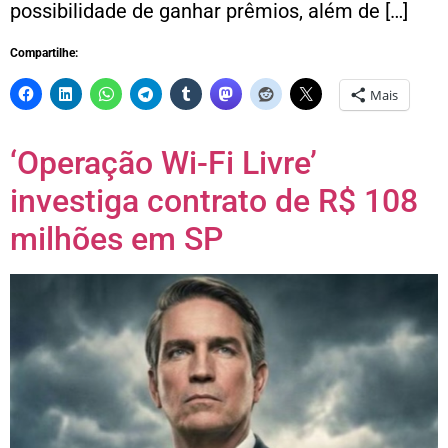
possibilidade de ganhar prêmios, além de […]
Compartilhe:
Mais
‘Operação Wi-Fi Livre’
investiga contrato de R$ 108
milhões em SP