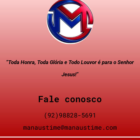
“Toda Honra, Toda Glória e Todo Louvor é para o Senhor
Jesus!”
Fale conosco
(92)98828-5691
manaustime@manaustime.com