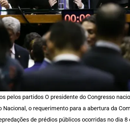
os pelos partidos O presidente do Congresso naci
o Nacional, o requerimento para a abertura da Co
depredações de prédios públicos ocorridas no dia 