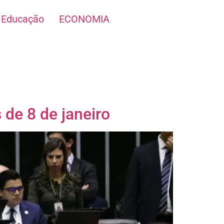
Educação
ECONOMIA
 de 8 de janeiro