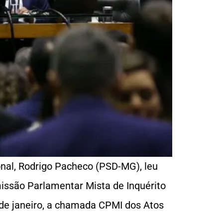
onal, Rodrigo Pacheco (PSD-MG), leu
missão Parlamentar Mista de Inquérito
8 de janeiro, a chamada CPMI dos Atos