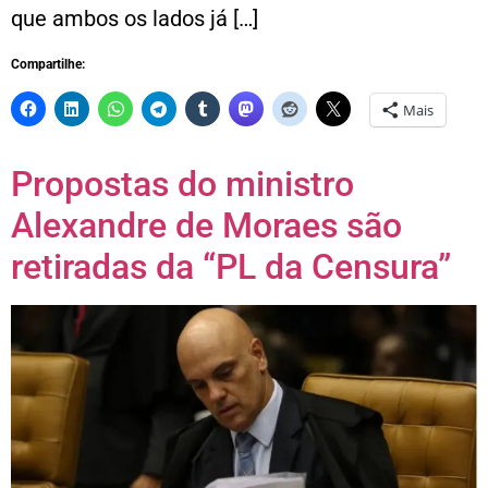
que ambos os lados já […]
Compartilhe:
Mais
Propostas do ministro
Alexandre de Moraes são
retiradas da “PL da Censura”