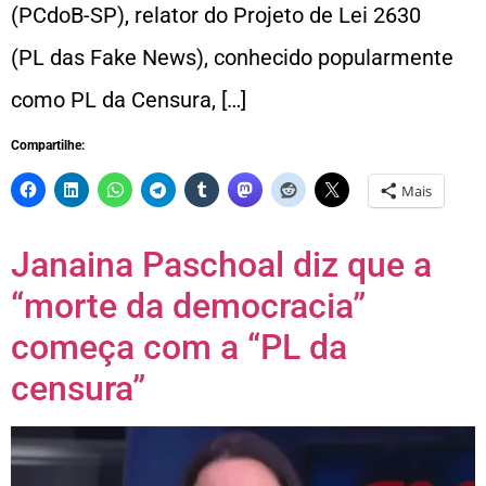
(PCdoB-SP), relator do Projeto de Lei 2630
(PL das Fake News), conhecido popularmente
como PL da Censura, […]
Compartilhe:
Mais
Janaina Paschoal diz que a
“morte da democracia”
começa com a “PL da
censura”