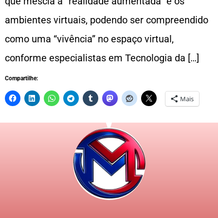
que mescla a “realidade aumentada” e os
ambientes virtuais, podendo ser compreendido
como uma “vivência” no espaço virtual,
conforme especialistas em Tecnologia da […]
Compartilhe:
Mais