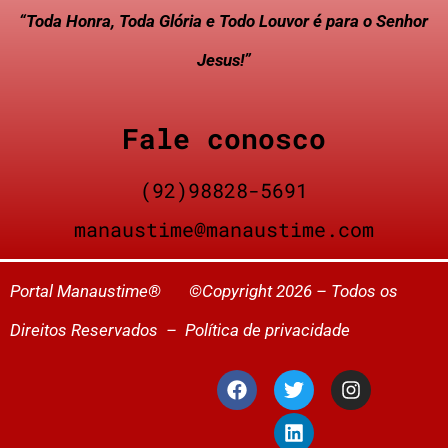
“Toda Honra, Toda Glória e Todo Louvor é para o Senhor
Jesus!”
Fale conosco
(92)98828-5691
manaustime@manaustime.com
Portal Manaustime® ©Copyright 2026 – Todos os
Direitos Reservados –
Política de privacidade