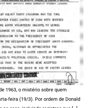
de 1963, o mistério sobre quem
ta-feira (19/3). Por ordem de Donald