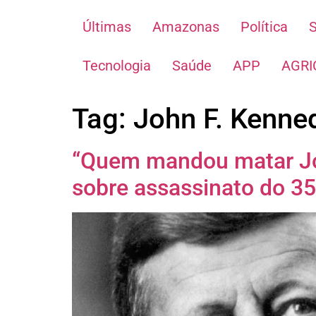
Últimas
Amazonas
Política
Tecnologia
Saúde
APP
AGRI
Tag:
John F. Kenne
“Quem mandou matar Jo
sobre assassinato do 35