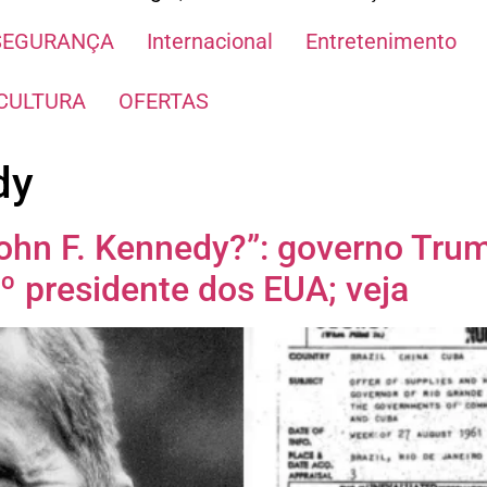
SEGURANÇA
Internacional
Entretenimento
CULTURA
OFERTAS
dy
hn F. Kennedy?”: governo Trum
º presidente dos EUA; veja