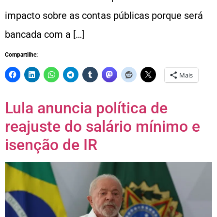
impacto sobre as contas públicas porque será
bancada com a […]
Compartilhe:
Mais
Lula anuncia política de
reajuste do salário mínimo e
isenção de IR