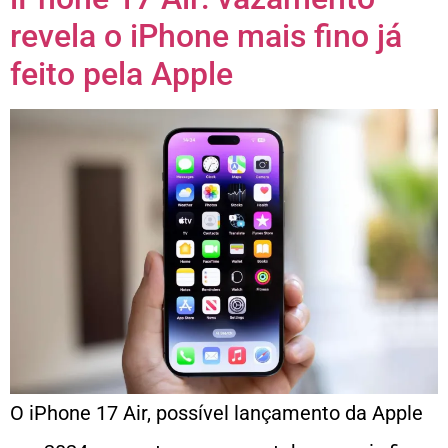
revela o iPhone mais fino já
feito pela Apple
O iPhone 17 Air, possível lançamento da Apple