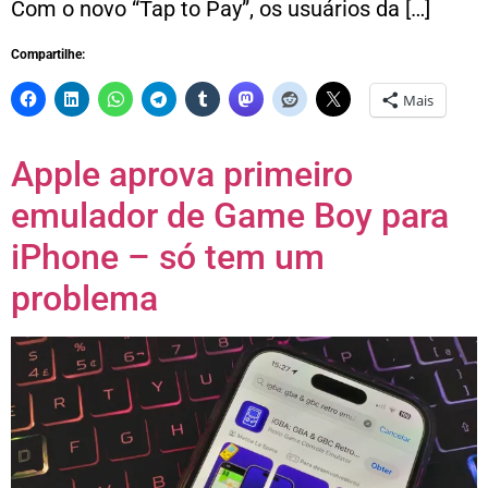
Com o novo “Tap to Pay”, os usuários da […]
Compartilhe:
Mais
Apple aprova primeiro
emulador de Game Boy para
iPhone – só tem um
problema