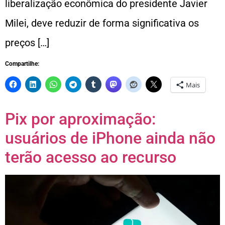
liberalização econômica do presidente Javier
Milei, deve reduzir de forma significativa os
preços […]
Compartilhe:
Mais
Pix por aproximação:
usuários de iPhone ainda não
terão acesso ao recurso