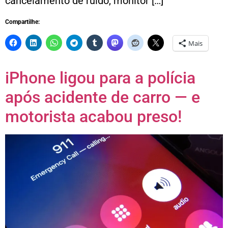
cancelamento de ruído, monitor […]
Compartilhe:
Mais
iPhone ligou para a polícia
após acidente de carro — e
motorista acabou preso!