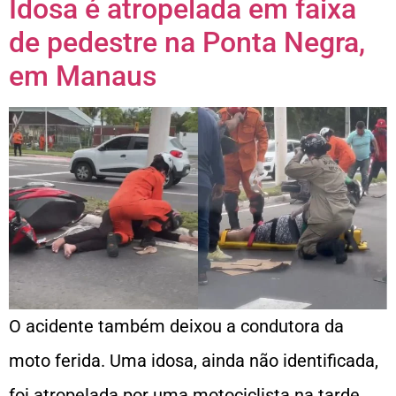
Idosa é atropelada em faixa
de pedestre na Ponta Negra,
em Manaus
O acidente também deixou a condutora da
moto ferida. Uma idosa, ainda não identificada,
foi atropelada por uma motociclista na tarde