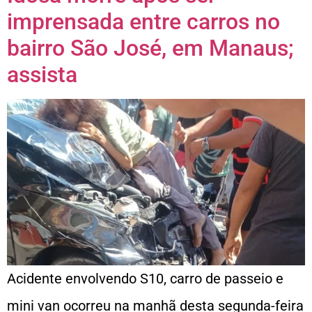
imprensada entre carros no
bairro São José, em Manaus;
assista
Acidente envolvendo S10, carro de passeio e
mini van ocorreu na manhã desta segunda-feira