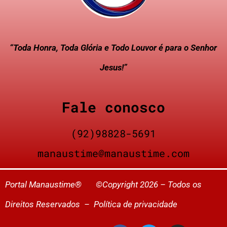
“Toda Honra, Toda Glória e Todo Louvor é para o Senhor
Jesus!”
Fale conosco
(92)98828-5691
manaustime@manaustime.com
Portal Manaustime® ©Copyright 2026 – Todos os
Direitos Reservados –
Política de privacidade