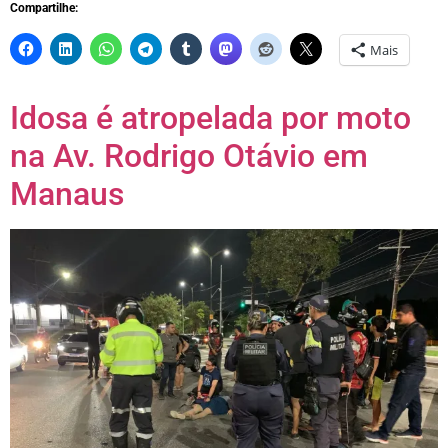
Compartilhe:
Mais
Idosa é atropelada por moto
na Av. Rodrigo Otávio em
Manaus