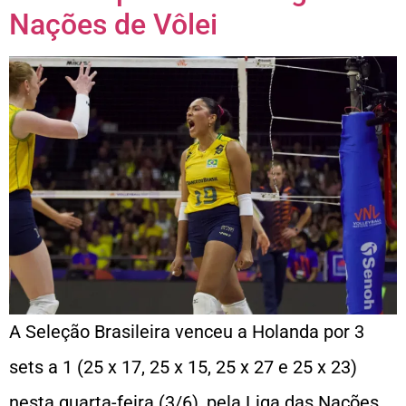
Nações de Vôlei
A Seleção Brasileira venceu a Holanda por 3
sets a 1 (25 x 17, 25 x 15, 25 x 27 e 25 x 23)
nesta quarta-feira (3/6), pela Liga das Nações