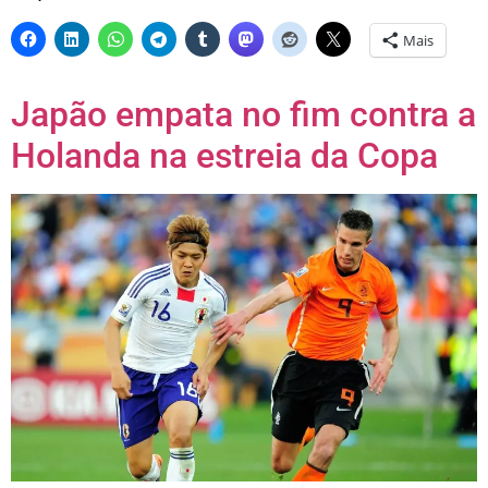
Mais
Japão empata no fim contra a
Holanda na estreia da Copa