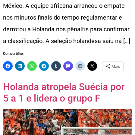
México. A equipe africana arrancou o empate
nos minutos finais do tempo regulamentar e
derrotou a Holanda nos pênaltis para confirmar
a classificação. A seleção holandesa saiu na […]
Compartilhe:
Mais
Holanda atropela Suécia por
5 a 1 e lidera o grupo F