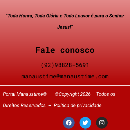
“Toda Honra, Toda Glória e Todo Louvor é para o Senhor
Jesus!”
Fale conosco
(92)98828-5691
manaustime@manaustime.com
Portal Manaustime® ©Copyright 2026 – Todos os
Direitos Reservados –
Política de privacidade