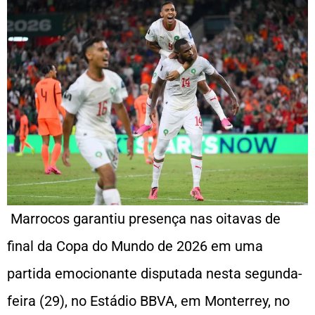
Marrocos garantiu presença nas oitavas de
final da Copa do Mundo de 2026 em uma
partida emocionante disputada nesta segunda-
feira (29), no Estádio BBVA, em Monterrey, no