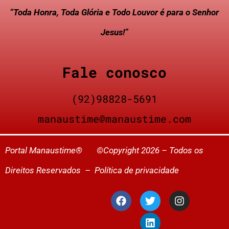
“Toda Honra, Toda Glória e Todo Louvor é para o Senhor
Jesus!”
Fale conosco
(92)98828-5691
manaustime@manaustime.com
Portal Manaustime® ©Copyright 2026 – Todos os
Direitos Reservados –
Política de privacidade