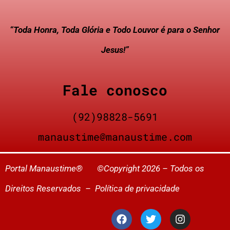
“Toda Honra, Toda Glória e Todo Louvor é para o Senhor
Jesus!”
Fale conosco
(92)98828-5691
manaustime@manaustime.com
Portal Manaustime® ©Copyright 2026 – Todos os
Direitos Reservados –
Política de privacidade