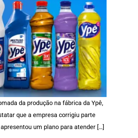
etomada da produção na fábrica da Ypê,
tatar que a empresa corrigiu parte
e apresentou um plano para atender […]