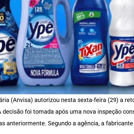
ária (Anvisa) autorizou nesta sexta-feira (29) a r
A decisão foi tomada após uma nova inspeção cons
das anteriormente. Segundo a agência, a fabricant