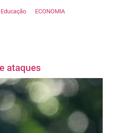
Educação
ECONOMIA
e ataques