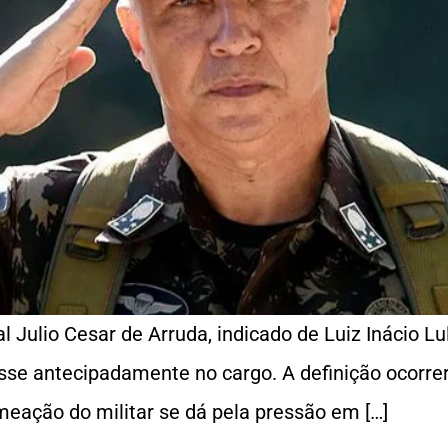
l Julio Cesar de Arruda, indicado de Luiz Inácio Lu
se antecipadamente no cargo. A definição ocorrerá
meação do militar se dá pela pressão em […]