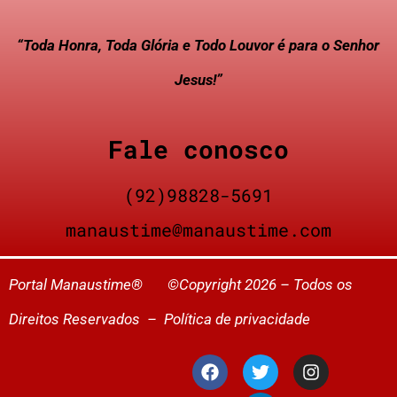
“Toda Honra, Toda Glória e Todo Louvor é para o Senhor
Jesus!”
Fale conosco
(92)98828-5691
manaustime@manaustime.com
Portal Manaustime® ©Copyright 2026 – Todos os
Direitos Reservados –
Política de privacidade