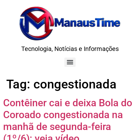
Tecnologia, Notícias e Informações
Tag:
congestionada
Contêiner cai e deixa Bola do
Coroado congestionada na
manhã de segunda-feira
(1º/6); veja vídeo