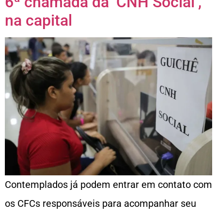
6ª chamada da ‘CNH Social’,
na capital
Contemplados já podem entrar em contato com
os CFCs responsáveis para acompanhar seu