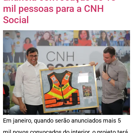
mil pessoas para a CNH
Social
Em janeiro, quando serão anunciados mais 5
mil novos convocados do interior, o projeto terá