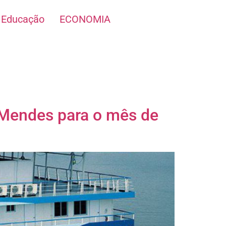
Educação
ECONOMIA
Mendes para o mês de