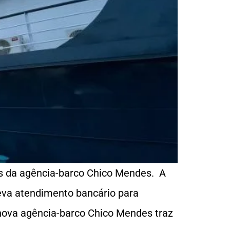
es da agência-barco Chico Mendes. A
leva atendimento bancário para
nova agência-barco Chico Mendes traz