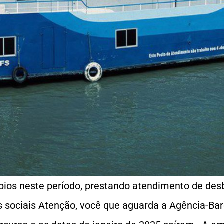
ios neste período, prestando atendimento de desb
s sociais Atenção, você que aguarda a Agência-B