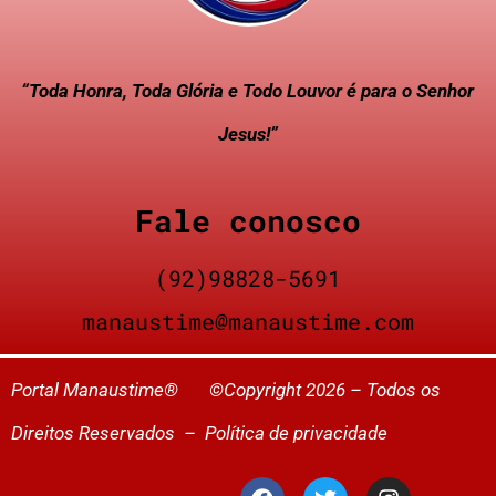
“Toda Honra, Toda Glória e Todo Louvor é para o Senhor
Jesus!”
Fale conosco
(92)98828-5691
manaustime@manaustime.com
Portal Manaustime® ©Copyright 2026 – Todos os
Direitos Reservados –
Política de privacidade