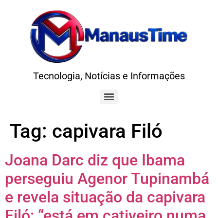
Tecnologia, Notícias e Informações
Tag:
capivara Filó
Joana Darc diz que Ibama
perseguiu Agenor Tupinambá
e revela situação da capivara
Filó: “está em cativeiro numa