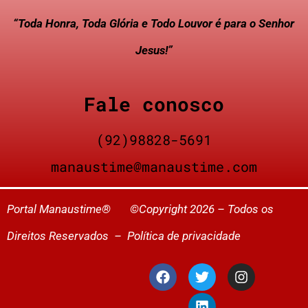
“Toda Honra, Toda Glória e Todo Louvor é para o Senhor
Jesus!”
Fale conosco
(92)98828-5691
manaustime@manaustime.com
Portal Manaustime® ©Copyright 2026 – Todos os
Direitos Reservados –
Política de privacidade