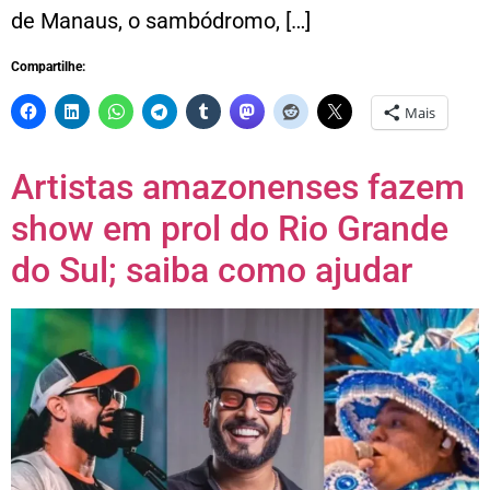
de Manaus, o sambódromo, […]
Compartilhe:
Mais
Artistas amazonenses fazem
show em prol do Rio Grande
do Sul; saiba como ajudar