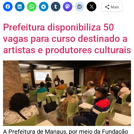
Mais
Prefeitura disponibiliza 50
vagas para curso destinado a
artistas e produtores culturais
A Prefeitura de Manaus, por meio da Fundação