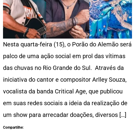
Nesta quarta-feira (15), o Porão do Alemão será
palco de uma ação social em prol das vítimas
das chuvas no Rio Grande do Sul. Através da
iniciativa do cantor e compositor Arlley Souza,
vocalista da banda Critical Age, que publicou
em suas redes sociais a ideia da realização de
um show para arrecadar doações, diversos […]
Compartilhe: